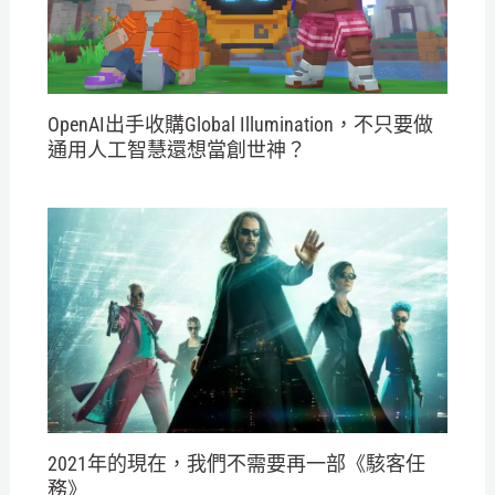
OpenAI出手收購Global Illumination，不只要做
通用人工智慧還想當創世神？
2021年的現在，我們不需要再一部《駭客任
務》