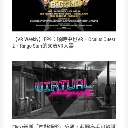
【VR Weekly】EP9：順時中也VR、Oculus Quest
2、Ringo Starr的80歲VR大壽
Flickr新增「虛擬攝影」分類，截圖高手可轉職