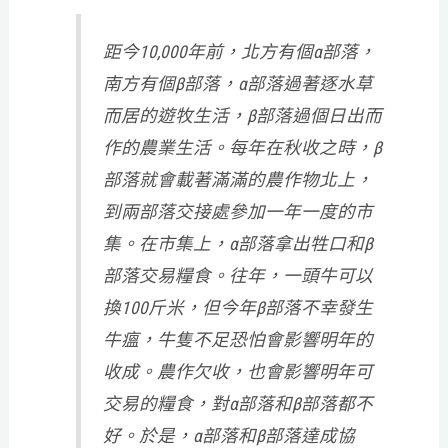
距今10,000年前，北方有個α部落，
南方有個β部落，α部落過著逐水草
而居的遊牧生活，β部落過個日出而
作的農業生活。每年在秋收之時，β
部落就會載著滿滿的農作物北上，
到兩部落交接處參加一年一度的市
集。在市集上，α部落拿出牲口和β
部落交易糧食。往年，一頭牛可以
換100斤米，但今年β部落不幸發生
牛瘟，牛隻不足恐怕會影響明年的
收成。農作欠收，也會影響明年可
交易的糧食，對α部落和β部落都不
好。於是，α部落和β部落達成協