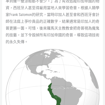
準到連一雙涼鞋都不會少。」為了有效追蹤印加帝國的物
資，西班牙人甚至得雇用當地人來學習奇普。根據人類學
家Frank Salomon的研究，當時印加人甚至會和西班牙會計
師在法庭上爭吵貢品的正確數字，結果通常是印加人的奇
普更勝一籌。可惜，後來羅馬天主教教會把奇普視為魔鬼
的技藝，並下令毀掉所有印加帝國的奇普，導致這項技術
的永久失傳。