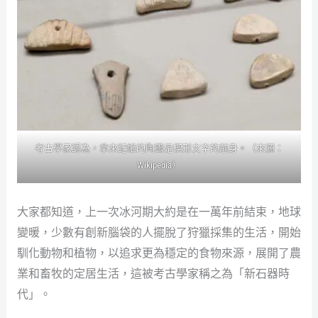
考古學家認為，拿來記帳的陶籌是楔形文字的前身。（來源：
Wikipedia
）
大家都知道，上一次冰河期大約是在一萬年前結束，地球
變暖，少數有創新腦袋的人擺脫了狩獵採集的生活，開始
馴化動物和植物，以追求更為穩定的食物來源，展開了農
業和畜牧的定居生活，這被考古學家稱之為「新石器時
代」。