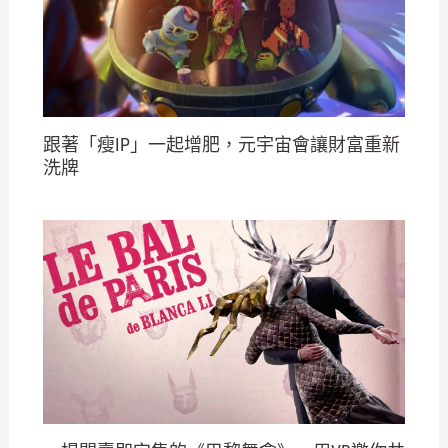
跟著「瘦IP」一起增肥，元宇宙會讓財富重新
洗牌