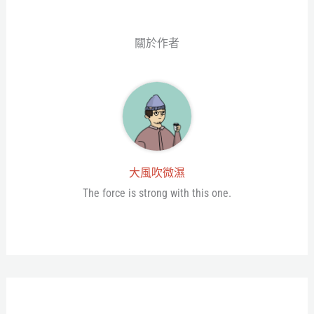
er
關於作者
大風吹微濕
The force is strong with this one.