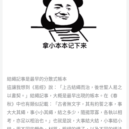
結繩記事是最早的分散式帳本
這讓我想到《易經》說：「上古結繩而治，後世聖人易之
以書契。」結繩記事，大概是最早出現的帳本。在《春
秋》中也有類似記載：「古者無文字，其有約誓之事，事
大大其繩，事小小其繩，結之多少，隨揚眾寡，各執以相
考，亦足以相治也。」也就是說，大事結大結，小事結小