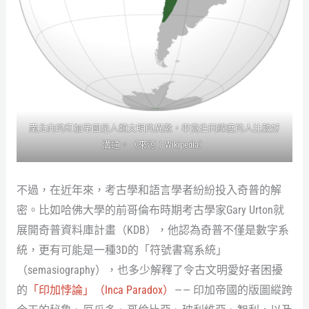
南北向的印加帝國是人類文明的異數，畢竟住同緯度的人比較好
溝通。（來源：
Wikipedia
）
不過，在近年來，考古學和語言學者紛紛投入奇普的解
密。比如哈佛大學的前哥倫布時期考古學家Gary Urton就
展開奇普資料庫計畫（KDB），他認為奇普不僅是數字系
統，更有可能是一種3D的「符號書寫系統」
（semasiography），也多少解釋了令古文明愛好者困擾
的
「印加悖論」（Inca Paradox）
— — 印加帝國的版圖縱跨