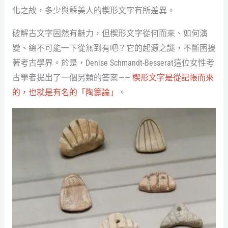
化之故，多少與蘇美人的楔形文字有所差異。
破解古文字固然有魅力，但楔形文字從何而來、如何演
變、總不可能一下從無到有吧？它的起源之謎，不斷困擾
著考古學界。於是，Denise Schmandt-Besserat這位女性考
古學者提出了一個另類的答案 — —
楔形文字是從記帳而來
的，也就是有名的「陶籌論」
。