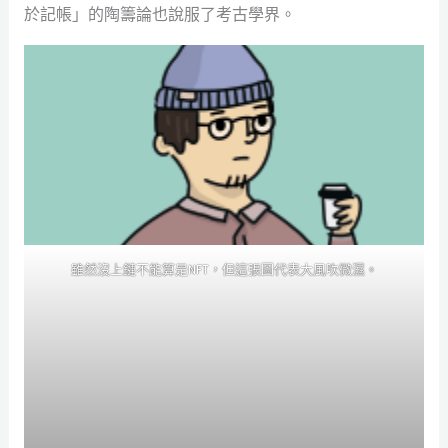
於記帳」的陶籌論也說服了考古學界。
雖然沒上鏈不能算是NFT，但這張圖代表
大風吹微濕
。