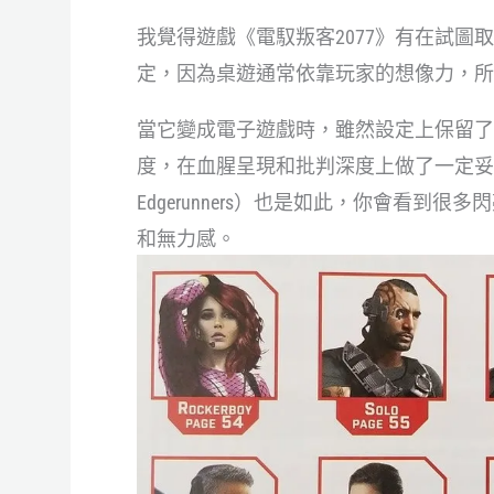
我覺得遊戲《電馭叛客2077》有在試圖取得平
定，因為桌遊通常依靠玩家的想像力，所
當它變成電子遊戲時，雖然設定上保留了
度，在血腥呈現和批判深度上做了一定妥協。
Edgerunners）也是如此，你會看
和無力感。