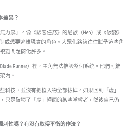
本差異？
無力感」。像《駭客任務》的尼歐（Neo）或《碳變》
有體制或想要逃離現實的角色。大眾化路線往往賦予這些角
複雜問題簡化許多。
ade Runner）裡，主角無法摧毀整個系統。他們可能
架內。
些科技，並沒有把植入物全部拔掉。如果回到「虛」
，只是破壞了「虛」裡面的某些掌權者，然後自己仍
諷刺性嗎？有沒有取得平衡的作法？