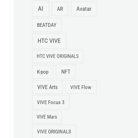
AI
Avatar
AR
BEATDAY
HTC VIVE
HTC VIVE ORIGINALS
NFT
K-pop
VIVE Arts
VIVE Flow
VIVE Focus 3
VIVE Mars
VIVE ORIGINALS