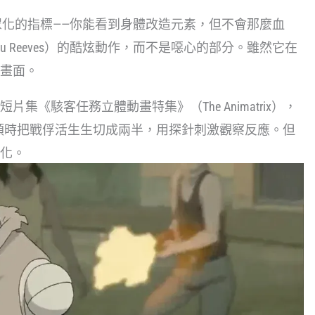
算是大眾化的指標——你能看到身體改造元素，但不會那麼血
u Reeves）的酷炫動作，而不是噁心的部分。雖然它在
畫面。
《駭客任務立體動畫特集》（The Animatrix），
類時把戰俘活生生切成兩半，用探針刺激觀察反應。但
化。