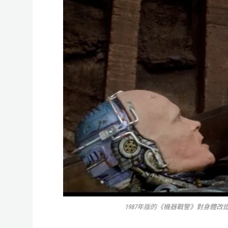
1987年版的《機器戰警》對身體改造的描繪十