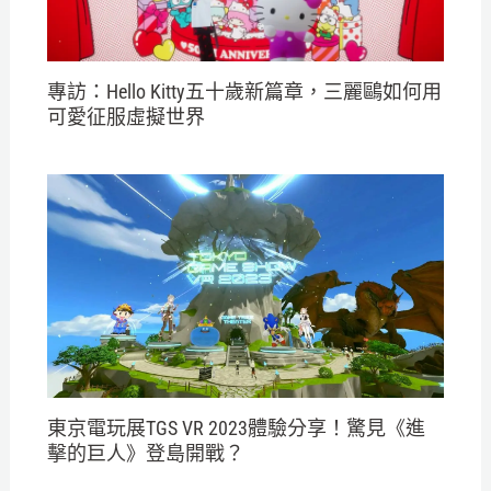
專訪：Hello Kitty五十歲新篇章，三麗鷗如何用
可愛征服虛擬世界
東京電玩展TGS VR 2023體驗分享！驚見《進
擊的巨人》登島開戰？