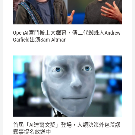
OpenAI宮鬥搬上大銀幕，傳二代蜘蛛人Andrew
Garfield出演Sam Altman
首屆「AI達爾文獎」登場，人類決策外包荒謬
蠢事提名放送中