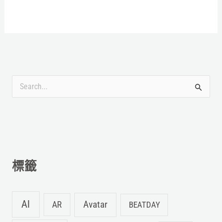
搜
尋
關
鍵
字
標籤
:
AI
Avatar
AR
BEATDAY