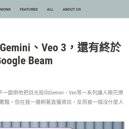
NIONS
FEATURES
ALL
ABOUT US
5除了Gemini、Veo 3，還有終於
gle Beam
大家幾乎一面倒地把目光投向Gemini、Veo等一系列讓人眼花撩
人驚豔。但在我一邊刷著直播資訊，反而被一個沒什麼人