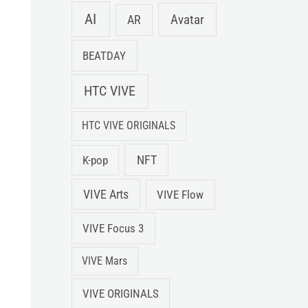
AI
Avatar
AR
BEATDAY
HTC VIVE
HTC VIVE ORIGINALS
NFT
K-pop
VIVE Arts
VIVE Flow
VIVE Focus 3
VIVE Mars
VIVE ORIGINALS