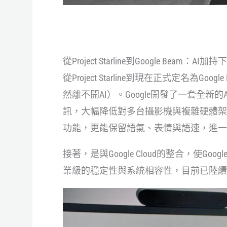
從Project Starline到Google Beam：AI
從Project Starline到現在正式定名為
然離不開AI）。Google開發了一套全
訊，大幅降低對多台攝影機與複雜硬體架設的需
功能，更能保留語氣、表情與語速，進一
接著，是與Google Cloud的整合，使G
業級的穩定性與系統相容性，目前已陸續與Zo