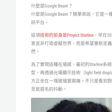
什麼是Google Beam？
什麼是Google Beam？簡單來說，
訊平台。
這項
技術的前身是Project Starline
，早在2
衷並非打造虛擬世界，而是希望重新定義
然。
為了實現這種在場感，最初的Starlin
型，再透過光場顯示技術（light field
方正坐在一塊玻璃窗兩端。不只是看到對
至是眉毛的抖動。