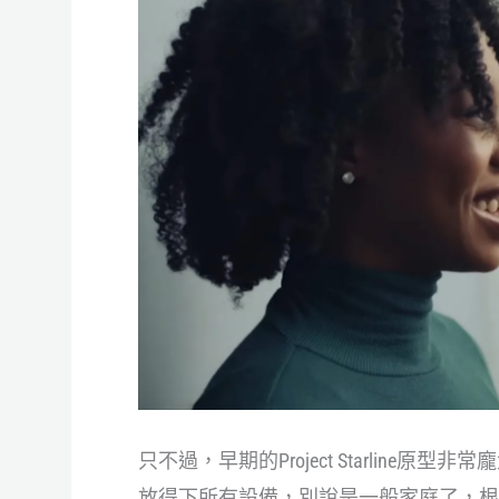
只不過，早期的Project Starlin
放得下所有設備，別說是一般家庭了，根