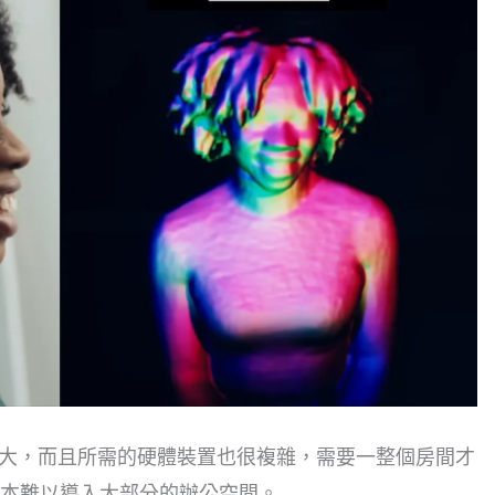
e原型非常龐大，而且所需的硬體裝置也很複雜，需要一整個房間才
本難以導入大部分的辦公空間。