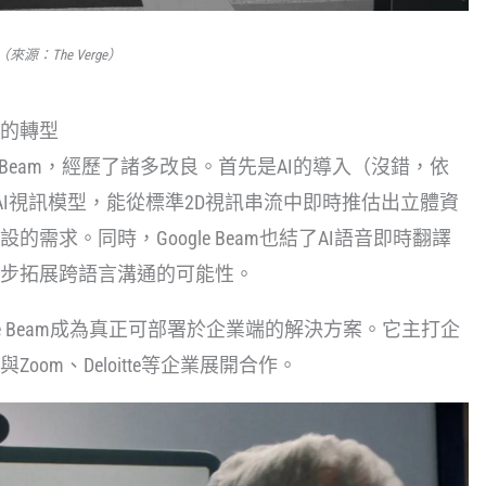
（來源：The Verge）
加持下的轉型
Google Beam，經歷了諸多改良。首先是AI的導入（沒錯，依
新的AI視訊模型，能從標準2D視訊串流中即時推估出立體資
求。同時，Google Beam也結了AI語音即時翻譯
步拓展跨語言溝通的可能性。
oogle Beam成為真正可部署於企業端的解決方案。它主打企
om、Deloitte等企業展開合作。