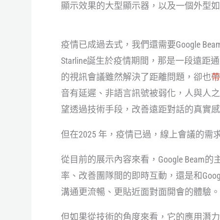
顯示效果的大型顯示器，以及一個外型如
疫情已成過去式，我們還需要Google Bea
Starline誕生於疫情期間，那是一段
的視訊會議雖然解決了距離問題，卻也
帶
音有延遲、非語言訊號被弱化，人與人之間
望透過技術手段，改善遠距對話的真實感
但在2025 年，疫情已過，線上會議的需求
從目前的展示內容來看，Google Be
率、改善團隊間的即時互動，還是和Googl
溝通更流暢、更貼近面對面開會的體驗。
但如果從技術的角度來看，它的應用潛力