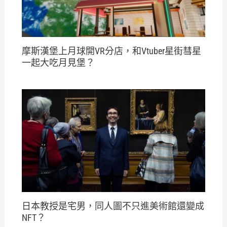
摩斯漢堡上月球開VR分店，和Vtuber星街彗星
一起大吃月見堡？
日本教授是宅男，同人圖不只進美術館還變成
NFT？