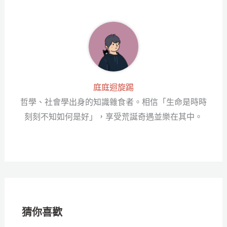
庭庭迴旋踢
哲學、社會學出身的知識雜食者。相信「生命是時時
刻刻不知如何是好」，享受荒誕奇遇並樂在其中。
猜你喜歡