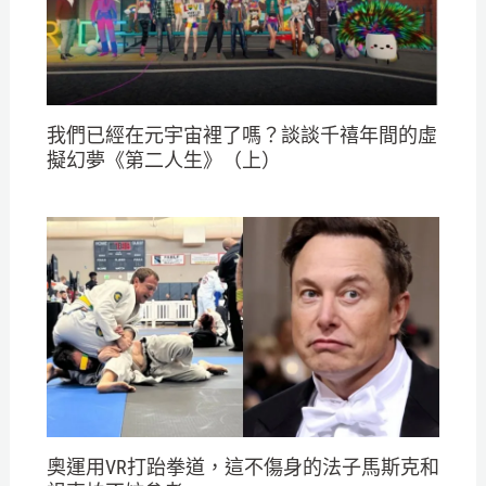
我們已經在元宇宙裡了嗎？談談千禧年間的虛
擬幻夢《第二人生》（上）
奧運用VR打跆拳道，這不傷身的法子馬斯克和