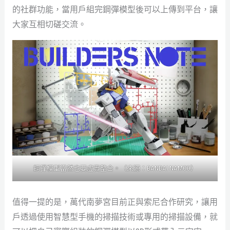
的社群功能，當用戶組完鋼彈模型後可以上傳到平台，讓
大家互相切磋交流。
鋼彈模型當然也要虛實整合。（來源：BANDAI NAMCO）
值得一提的是，萬代南夢宮目前正與索尼合作研究，讓用
戶透過使用智慧型手機的掃描技術或專用的掃描設備，就