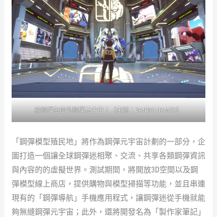
被鋼彈包圍的鋼彈元宇宙！（來源：BANDAI NAMCO）
「鋼彈模型殖民地」將作為鋼彈元宇宙計劃的一部分，企
圖打造一個讓全球鋼彈迷相聚、交流、共享各類鋼彈資訊
與內容的的虛擬世界。測試期間，將開放3D空間以及鋼
彈模型線上商店，提供購物與模型掃描等功能，並且串連
現有的「鋼彈導航」手機應用程式，讓鋼彈迷從手機就能
夠無縫鋼彈元宇宙；此外，還將開發名為「製作家筆記」