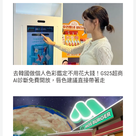
去韓國做個人色彩鑑定不用花大錢！GS25超商
AI診斷免費開放，唇色建議直接帶著走