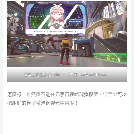
螢幕上這位就是Mellow。（來源：BANDAI NAMCO）
怎麼樣，雖然還不能在元宇宙裡組鋼彈模型，但至少可以
把組好的模型帶進鋼彈元宇宙呢！