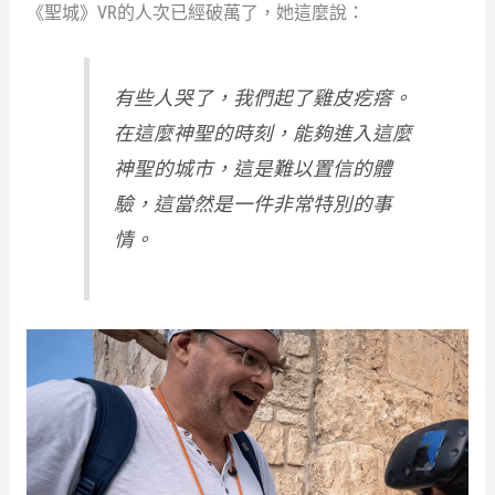
《聖城》VR的人次已經破萬了，她這麼說：
有些人哭了，我們起了雞皮疙瘩。
在這麼神聖的時刻，能夠進入這麼
神聖的城市，這是難以置信的體
驗，這當然是一件非常特別的事
情。