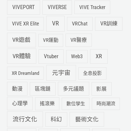
VIVEPORT
VIVERSE
VIVE Tracker
VR
VIVE XR Elite
VRChat
VR訓練
VR遊戲
VR運動
VR醫療
VR體驗
Vtuber
XR
Web3
元宇宙
XR Dreamland
全息投影
動漫
多元議題
區塊鏈
影展
心理學
搖滾樂
數位孿生
時尚潮流
流行文化
科幻
藝術文化