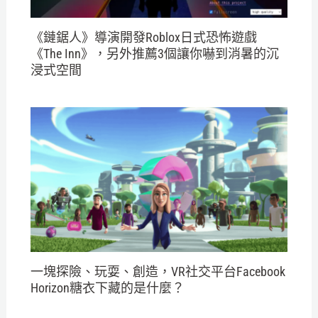
《鏈鋸人》導演開發Roblox日式恐怖遊戲
《The Inn》，另外推薦3個讓你嚇到消暑的沉
浸式空間
一塊探險、玩耍、創造，VR社交平台Facebook
Horizon糖衣下藏的是什麼？