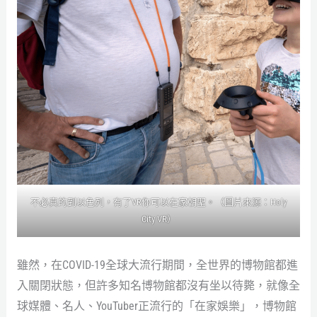
不必真的到以色列，有了VR你可以在家朝聖。（圖片來源：Holy
City VR）
雖然，在COVID-19全球大流行期間，全世界的博物館都進
入關閉狀態，但許多知名博物館都沒有坐以待斃，就像全
球媒體、名人、YouTuber正流行的「在家娛樂」，博物館