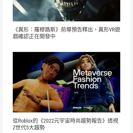
《異形：羅穆路斯》前導預告釋出，異形VR遊
戲確認正在開發中
從Roblox的《2022元宇宙時尚趨勢報告》透視
Z世代5大趨勢