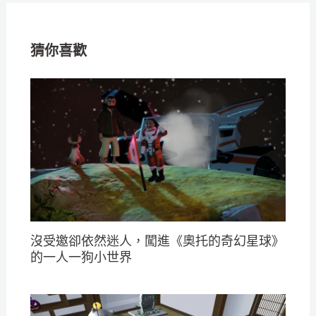
猜你喜歡
沒受邀卻依然迷人，闖進《奧托的奇幻星球》
的一人一狗小世界