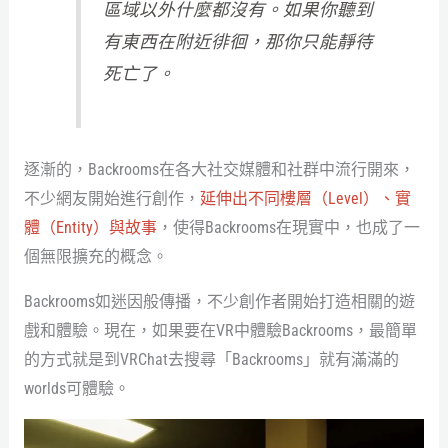
區域以外什麼都沒有。如果你聽到
有東西在附近徘徊，那你只能靜待
死亡了
。
逐漸的，Backrooms在各大社交媒體和社群中流行開來，
不少網友開始進行創作，
延伸出不同樓層（Level）、實
體（Entity）與故事
，使得Backrooms在現實中，也成了一
個無限擴充的概念。
Backrooms如迷因般傳播，不少創作者開始打造相關的遊
戲和體驗。現在，如果要在VR中體驗Backrooms，最簡單
的方式就是到VRChat去搜尋「Backrooms」就有滿滿的
worlds可體驗。