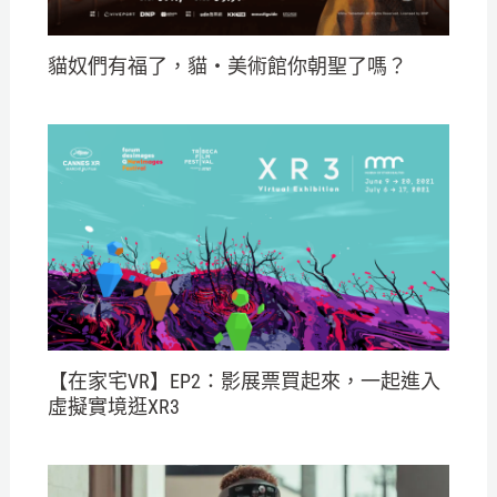
貓奴們有福了，貓・美術館你朝聖了嗎？
【在家宅VR】EP2：影展票買起來，一起進入
虛擬實境逛XR3