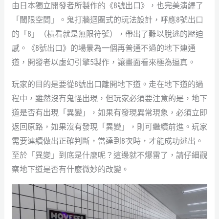
由日本獨立開發者所製作的《8號出口》，也完美演繹了
「閾限空間」。鬼打牆迴圈式的玩法設計，呼應8號出口
的「8」（橫看就是無限符號），帶出了難以脫逃的壓迫
感。《8號出口》的場景為一個再普通不過的地下連通
道，開發者以虛幻引擎5製作，讓畫面看來極為逼真。
玩家的目的是要從8號出口離開地下道。走在地下道的過
程中，雖然沒有鬼怪出現，但玩家必須要注意的是，地下
道是否有出現「異變」，如果有發現異常現象，必須立即
返回原路，如果沒有發現「異變」，則可繼續前進。玩家
需要連續做出正確判斷，當達到8次時，才能成功逃出。
至於「異變」到底是什麼呢？這邊就不爆雷了，請仔細觀
察地下道是否有什麼微妙的改變。