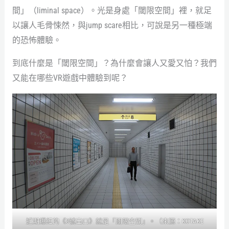
間」（liminal space）。光是身處「閾限空間」裡，就足
以讓人毛骨悚然，與jump scare相比，可說是另一種極端
的恐怖體驗。
到底什麼是「閾限空間」？為什麼會讓人又愛又怕？我們
又能在哪些VR遊戲中體驗到呢？
近期爆紅的《8號出口》就是「閾限空間」。（來源：KOTAKE