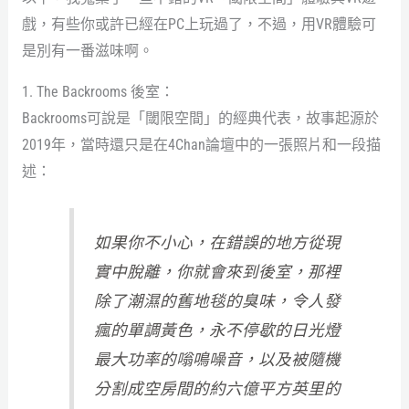
戲，有些你或許已經在PC上玩過了，不過，用VR體驗可
是別有一番滋味啊。
1. The Backrooms 後室：
Backrooms可說是「閾限空間」的經典代表，故事起源於
2019年，當時還只是在4Chan論壇中的一張照片和一段描
述：
如果你不小心，在錯誤的地方從現
實中脫離，你就會來到後室，那裡
除了潮濕的舊地毯的臭味，令人發
瘋的單調黃色，永不停歇的日光燈
最大功率的嗡鳴噪音，以及被隨機
分割成空房間的約六億平方英里的