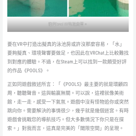
後室level 37的概念圖。
要在VR中打造出擬真的泳池房或許沒那麼容易，「水」
要夠擬真、環境聲響要做足，也因此在VRChat上比較難找
到對應的體驗。不過，在Steam上可以找到一款頗受好評
的作品《POOLS》。
正如同遊戲敘述所言：「《POOLS》最主要的就是環顧四
周，聽聽聲音。這與輸贏無關。可以說，這裡就像美術
館，走一走，感受一下氣氛。遊戲中沒有怪物追你或突然
跳向你。需要解決的事情很少，幾乎就是幾個迷宮。有時
遊戲會挑戰您的導航技巧。但大多數情況下你只是在探
索。」對我而言，這真是完美的「閾限空間」的呈現。