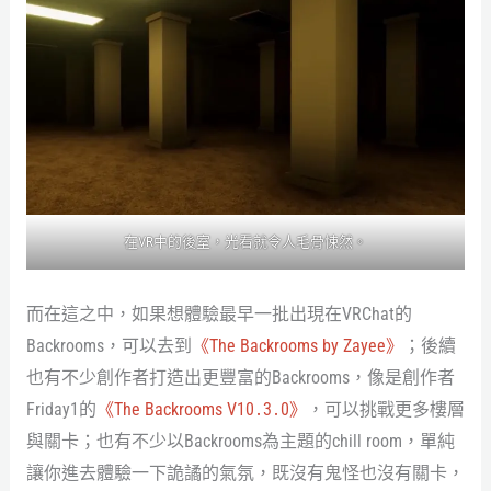
在VR中的後室，光看就令人毛骨悚然。
而在這之中，如果想體驗最早一批出現在VRChat的
Backrooms，可以去到
《The Backrooms by Zayee》
；後續
也有不少創作者打造出更豐富的Backrooms，像是創作者
Friday1的
《The Backrooms V10․3․0》
，可以挑戰更多樓層
與關卡；也有不少以Backrooms為主題的chill room，單純
讓你進去體驗一下詭譎的氣氛，既沒有鬼怪也沒有關卡，