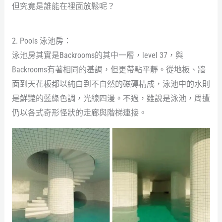
但究竟是誰能在裡面放鬆呢？
2. Pools 泳池房：
泳池房其實是Backrooms的其中一層，level 37，與
Backrooms有著相同的基調，但更帶點平靜。從地板、牆
面到天花板都以純白到不自然的磁磚構成，泳池中的水則
是鮮豔的藍綠色調，光線四漫。不過，雖說是泳池，周遭
仍以各式奇形怪狀的走廊與階梯連接。