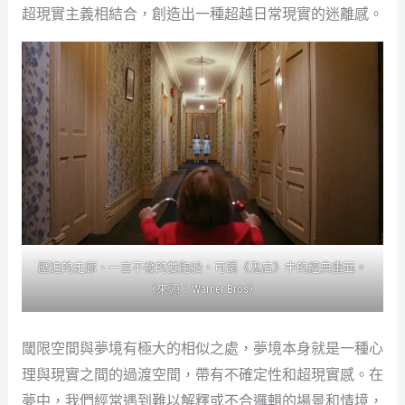
超現實主義相結合，創造出一種超越日常現實的迷離感。
壓迫的走廊、一言不發的雙胞胎，可謂《鬼店》中的經典畫面。
（來源：Warner Bros）
閾限空間與夢境有極大的相似之處，夢境本身就是一種心
理與現實之間的過渡空間，帶有不確定性和超現實感。在
夢中，我們經常遇到難以解釋或不合邏輯的場景和情境，