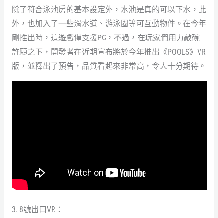
除了符合泳池房的基本設定外，水池是真的可以下水，此
外，也加入了一些滑水道、游泳圈等可互動物件。在今年
剛推出時，這遊戲僅支援PC，不過，在玩家們用力敲碗
許願之下，開發者在近期宣布將於今年推出《POOLS》VR
版，並釋出了預告，品質看起來非常高，令人十分期待。
3. 8號出口VR：