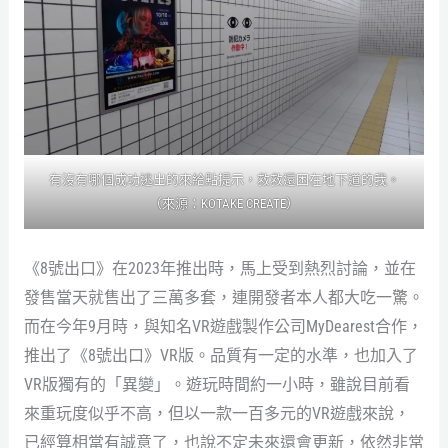
有沒有哪個成功逃出的來給點提示，救救還困在地下道的我。
（來源：KOTAKE CREATE）
《8號出口》在2023年推出時，馬上受到熱烈討論，並在
發售當天就售出了三萬多套，連開發者本人都大吃一驚。
而在今年9月時，與知名VR遊戲製作公司MyDearest合作，
推出了《8號出口》VR版。品質有一定的水準，也加入了
VR版獨有的「異變」。遊玩時間約一小時，雖說目前看
來重玩度似乎不高，但以一款一百多元的VR遊戲來說，
已經算相當有誠意了，也說不定未來還會更新，依然非常