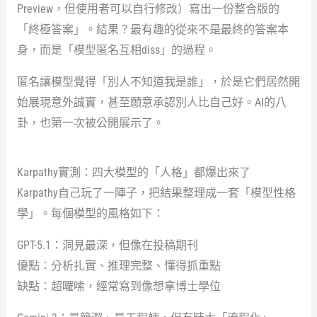
Preview，但使用者可以自行修改）寫出一份整合版的
「終極答案」。結果？最有趣的從來不是最終的答案本
身，而是「模型匿名互相diss」的過程。
匿名讓模型覺得「別人不知道我是誰」，於是它們居然開
始展現意外誠實，甚至願意承認別人比自己好。AI的八
卦，也第一次被公開展示了。
Karpathy實測：四大模型的「人格」都爆出來了
Karpathy自己玩了一陣子，把結果整理成一套「模型性格
學」。每個模型的風格如下：
GPT-5.1：洞見最深，但像在投稿期刊
優點：分析扎實、推理完整、懂得抓重點
缺點：超囉嗦，經常寫到像想拿博士學位