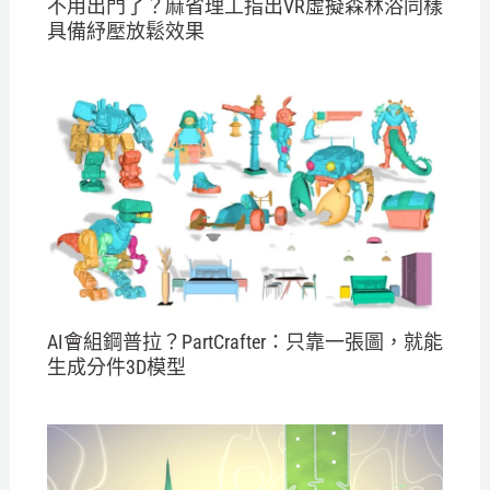
不用出門了？麻省理工指出VR虛擬森林浴同樣
具備紓壓放鬆效果
AI會組鋼普拉？PartCrafter：只靠一張圖，就能
生成分件3D模型