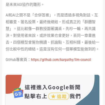
是未來AGI協作的雛形。
AI和AI之間不是「合併答案」，而是透過多視角對話、互
相審查、匿名投票，最終做總結，形成真正的「群體智
慧」。這比較像一群教授圍著講桌，先吵一輪，再共識
決。對使用者來說，或許效果也會更好，丟同一章書進
去，四個模型會幫你精讀、抓論點、互相糾錯，最後給一
份比較中性的總結。這是沒有任何一個單模型能做到的。
GitHub專案頁：
https://github.com/karpathy/llm-council