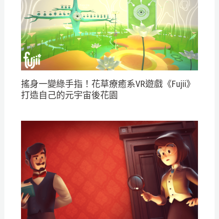
搖身一變綠手指！花草療癒系VR遊戲《Fujii》
打造自己的元宇宙後花園