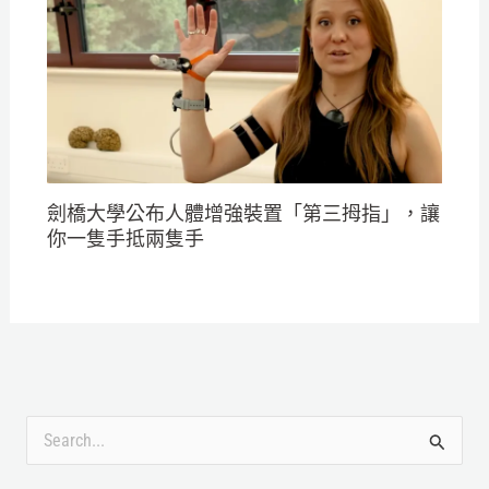
劍橋大學公布人體增強裝置「第三拇指」，讓
你一隻手抵兩隻手
搜
尋