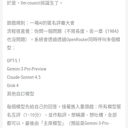
於是，llm-council就誕生了。
遊戲規則：一場AI的匿名評審大會
流程很直覺：你問一個問題（不限長度，丟一章《1984》
也沒問題）。系統會透過透過OpenRouter同時呼叫多個模
型：
GPT-5.1
Gemini-3-Pro-Preview
Claude-Sonnet-4.5
Grok-4
其他自訂模型
每個模型先給自己的回答。接著進入重頭戲：所有模型匿
名互評（1–10分），並作點評。想稱讚、想吐槽，全部
都可以。最後由「主席模型」（預設是Gemini-3-Pro-