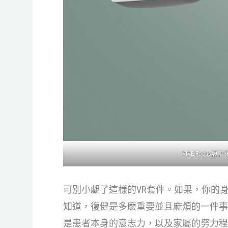
VIVE Focu
可別小覷了這樣的VR套件。如果，你的
知道，復健是多麽重要並且麻煩的一件事
是患者本身的意志力，以及家屬的努力程