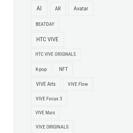
AI
Avatar
AR
BEATDAY
HTC VIVE
HTC VIVE ORIGINALS
NFT
K-pop
VIVE Arts
VIVE Flow
VIVE Focus 3
VIVE Mars
VIVE ORIGINALS