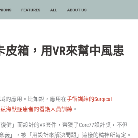
NIONS
FEATURES
ALL
ABOUT US
卡皮箱，用VR來幫中風患
域的應用。比如說，應用在
手術訓練的Surgical
阿茲海默症患者的看護人員訓練
。
這個專為「復健」而設計的VR套件，榮獲了Core77設計獎，不但
夠「賦予意義」，被「用設計來解決問題」這樣的精神所肯定。