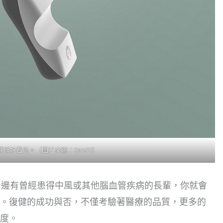
s設計得挺好看的。（圖片來源：
Core77
）
身邊有曾經患得中風或其他腦血管疾病的長輩，你就會
。復健的成功與否，不僅考驗著醫療的品質，更多的
度。