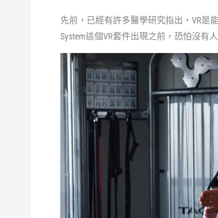
先前，已經有許多醫學研究指出，VR是能夠幫
System這個VR套件出現之前，恐怕沒