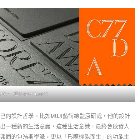
7設計獎。（圖片來源：Core77）
己的設計哲學。比如MUJI藝術總監原研哉，他的設計
出一種新的生活意識，這種生活意識，最終會啟發人
弗屆的包浩斯學派，更以「形隨機能而生」的功能主