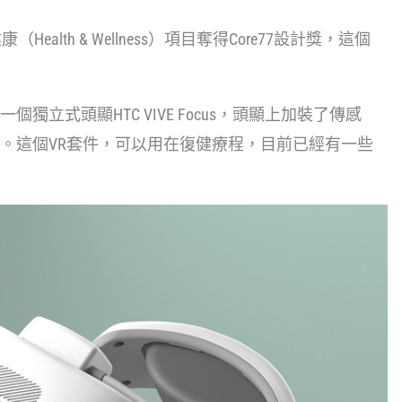
健康（Health & Wellness）項目奪得Core77設計獎，這個
立式頭顯HTC VIVE Focus，頭顯上加裝了傳感
。這個VR套件，可以用在復健療程，目前已經有一些