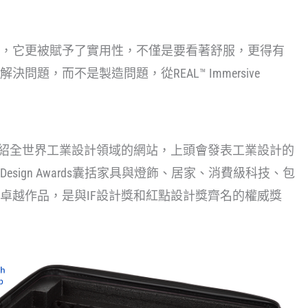
，它更被賦予了實用性，不僅是要看著舒服，更得有
題，而不是製造問題，從REAL™ Immersive
注於介紹全世界工業設計領域的網站，上頭會發表工業設計的
Design Awards囊括家具與燈飾、居家、消費級科技、包
卓越作品，是與IF設計獎和紅點設計獎齊名的權威獎