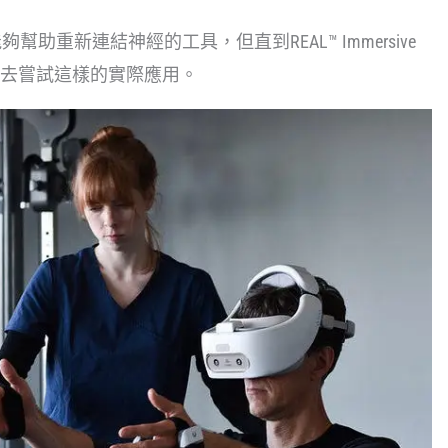
助重新連結神經的工具，但直到REAL™ Immersive
有人去嘗試這樣的實際應用。