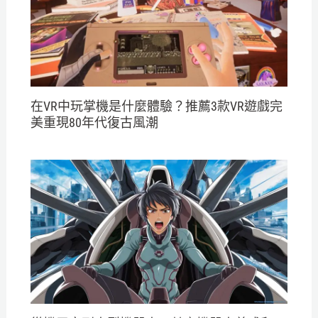
在VR中玩掌機是什麼體驗？推薦3款VR遊戲完
美重現80年代復古風潮