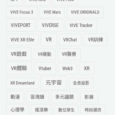
VIVE Focus 3
VIVE ORIGINALS
VIVE Mars
VIVEPORT
VIVERSE
VIVE Tracker
VR
VIVE XR Elite
VRChat
VR訓練
VR遊戲
VR運動
VR醫療
VR體驗
Vtuber
XR
Web3
元宇宙
XR Dreamland
全息投影
動漫
多元議題
區塊鏈
影展
心理學
搖滾樂
數位孿生
時尚潮流