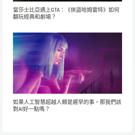
當莎士比亞遇上GTA：《俠盜哈姆雷特》如何
翻玩經典和劇場？
如果人工智慧超越人類是遲早的事，那我們該
對AI好一點嗎？