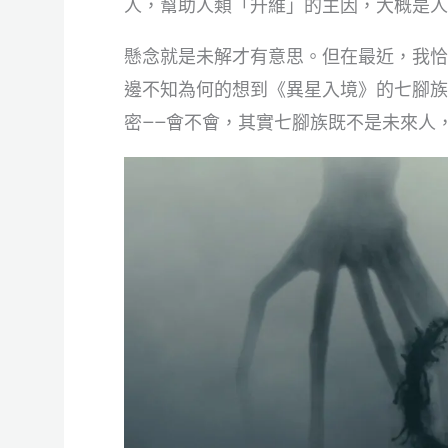
人，幫助人類「升維」的主因，大概是人
懸念就是未解才有意思。但在最近，我恰
邊不知為何的想到《異星入境》的七腳族
密——會不會，其實七腳族既不是未來人，