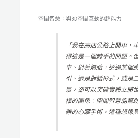
空間智慧：與3D空間互動的超能力
「我在高速公路上開車，
得這是一個棘手的問題。
車、對著爆胎，透過某個
引、還是對話形式，或是
景，卻可以突破實體立體
樣的圖像：空間智慧能幫
雜的心臟手術。這種想像