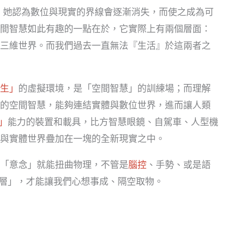
場景。她認為數位與現實的界線會逐漸消失，而使之成為可
間智慧如此有趣的一點在於，它實際上有兩個層面：
三維世界。而我們過去一直無法『生活』於這兩者之
生」
的虛擬環境，是「空間智慧」的訓練場；而理解
的空間智慧，能夠連結實體與數位世界，進而讓人類
」
能力的裝置和載具，比方智慧眼鏡、自駕車、人型機
與實體世界疊加在一塊的全新現實之中。
「意念」就能扭曲物理，不管是
腦控
、手勢、或是語
I層」，才能讓我們心想事成、隔空取物。