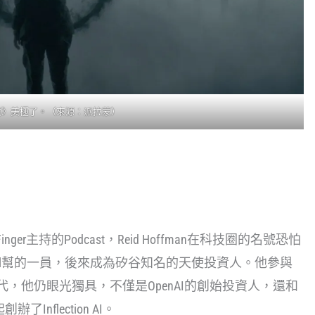
境》美極了。（來源：派拉蒙）
a Finger主持的Podcast，Reid Hoffman在科技圈的名號恐怕
ayPal幫的一員，後來成為矽谷知名的天使投資人。他參與
I時代，他仍眼光獨具，不僅是OpenAI的創始投資人，還和
創辦了Inflection AI。