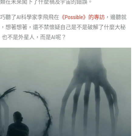
類在未來闖下了什麼禍及宇宙的錯誤。
巧聽了AI科學家李飛飛在
《Possible》的專訪
，邊聽就
，想著想著，還不禁懷疑自己是不是破解了什麼大秘
也不是外星人，而是AI呢？