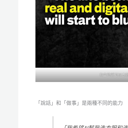
有空的話可以去聽聽這
「說話」和「做事」是兩種不同的能力