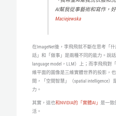
「我希望AI幫我洗衣服和
AI幫我從事藝術和寫作，
Maciejewska
在ImageNet後，李飛飛就不斷在思
話」和「做事」是兩種不同的能力。說話的
language model，LLM）上；
維平面的圖像是三維實體世界的投影，也因此，從
間，「空間智慧」（spatial intelli
力。
其實，這也
和NVIDIA的「實體AI」
是一致
活。