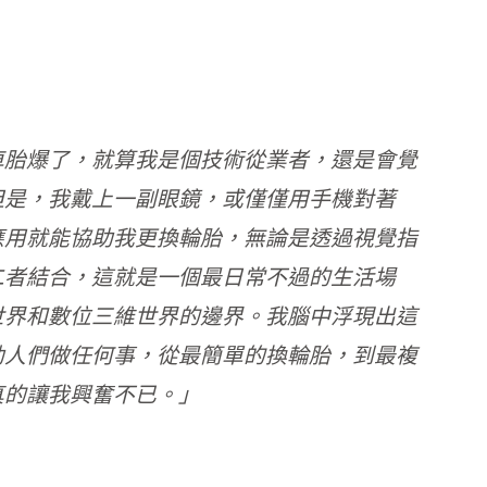
車胎爆了，就算我是個技術從業者，還是會覺
但是，我戴上一副眼鏡，或僅僅用手機對著
應用就能協助我更換輪胎，無論是透過視覺指
二者結合，這就是一個最日常不過的生活場
世界和數位三維世界的邊界。我腦中浮現出這
助人們做任何事，從最簡單的換輪胎，到最複
真的讓我興奮不已。」