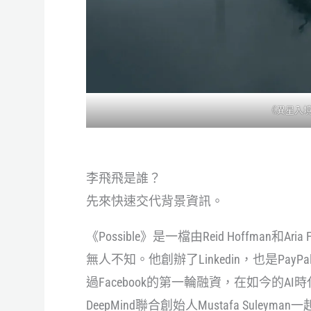
《異星入
李飛飛是誰？
先來快速交代背景資訊。
《Possible》是一檔由Reid Hoffman和Ari
無人不知。他創辦了Linkedin，也是P
過Facebook的第一輪融資，在如今的A
DeepMind聯合創始人Mustafa Suleyman一起