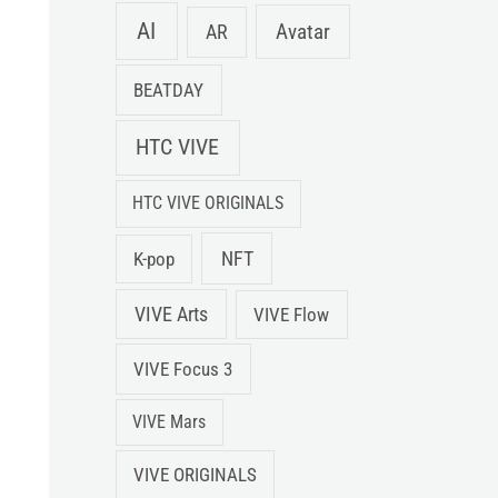
AI
Avatar
AR
BEATDAY
HTC VIVE
HTC VIVE ORIGINALS
NFT
K-pop
VIVE Arts
VIVE Flow
VIVE Focus 3
VIVE Mars
VIVE ORIGINALS