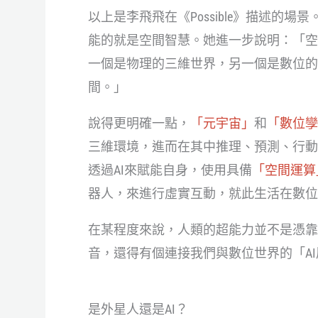
以上是李飛飛在《Possible》描述的
能的就是空間智慧。她進一步說明：「空
一個是物理的三維世界，另一個是數位的
間。」
說得更明確一點，
「元宇宙」
和
「數位孿
三維環境，進而在其中推理、預測、行動
透過AI來賦能自身，使用具備
「空間運算
器人，來進行虛實互動，就此生活在數位
在某程度來說，人類的超能力並不是憑靠
音，還得有個連接我們與數位世界的「A
是外星人還是AI？