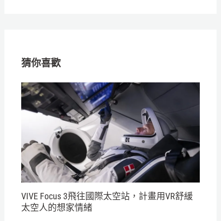
猜你喜歡
VIVE Focus 3飛往國際太空站，計畫用VR舒緩
太空人的想家情緒