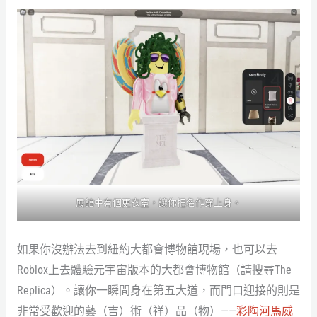
展館中有個更衣室，讓你把名作穿上身。
如果你沒辦法去到紐約大都會博物館現場，也可以去
Roblox上去體驗元宇宙版本的大都會博物館（請搜尋The
Replica）。讓你一瞬間身在第五大道，而門口迎接的則是
非常受歡迎的藝（吉）術（祥）品（物）——
彩陶河馬威