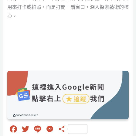
用來打卡或拍照，而是打開一扇窗口，深入探索藝術的核
心。
Fa
T
Li
M
分