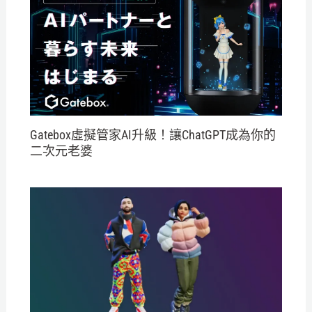
Gatebox虛擬管家AI升級！讓ChatGPT成為你的
二次元老婆