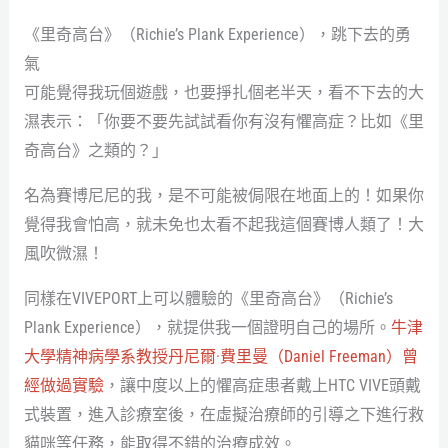
《里奇高台》（Richie’s Plank Experience），跳下去的勇
氣
可能覺得我玩個遊戲，也要掙扎個老半天，看不下去的大
濕表示：「你要不要先試試看你有沒有懼高症？比如《里
奇高台》之類的？」
名為賽博尼尼的我，是不可能被侷限在地面上的！如果你
覺得我會怕高，就未免也太看不起我這個賽博人類了！大
風吹微濕！
同樣在VIVEPORT上可以體驗的《里奇高台》（Richie’s
Plank Experience），就提供我一個證明自己的場所。
牛津
大學精神病學系教授丹尼爾·費里曼（Daniel Freeman）曾
經做過實驗
，讓中度以上的懼高症患者戴上HTC VIVE頭戴
式裝置，進入診療室後，在虛擬治療師的引導之下進行救
貓咪等任務，能取得不錯的治療成效。