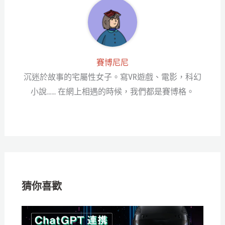
賽博尼尼
沉迷於故事的宅屬性女子。寫VR遊戲、電影，科幻
小說…… 在網上相遇的時候，我們都是賽博格。
猜你喜歡