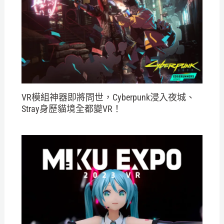
VR模組神器即將問世，Cyberpunk浸入夜城、
Stray身歷貓境全都變VR！