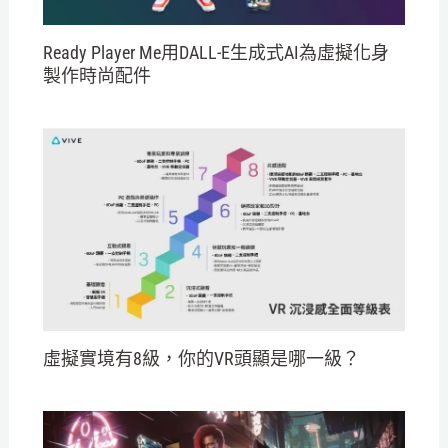
Ready Player Me用DALL-E生成式AI為虛擬化身
製作時尚配件
虛擬實境有8級，你的VR頭顯是哪一級？