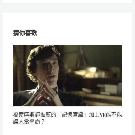
猜你喜歡
福爾摩斯都推薦的「記憶宮殿」加上VR能不能
讓人當學霸？