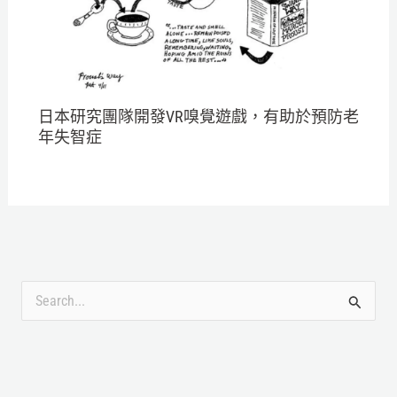
日本研究團隊開發VR嗅覺遊戲，有助於預防老
年失智症
搜
尋
關
鍵