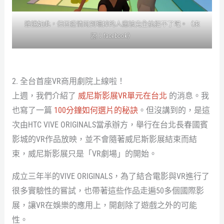
雖說如此，但因疫情悶到壞掉的人應該完全抗拒不了吧。（來
源：facebook）
2. 全台首座VR商用劇院上線啦！
上週，我們介紹了
威尼斯影展VR單元在台北
的消息。我
也寫了一篇
100分鐘如何選片的秘訣
。但沒講到的，是這
次由HTC VIVE ORIGINALS當承辦方，舉行在台北長春國賓
影城的VR作品放映，並不會隨著威尼斯影展結束而結
束，威尼斯影展只是「VR劇場」的開始。
成立三年半的VIVE ORIGINALS，為了結合電影與VR進行了
很多實驗性的嘗試，也帶著這些作品走遍50多個國際影
展，讓VR在娛樂的應用上，開創除了遊戲之外的可能
性。