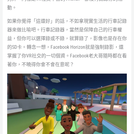
動。
如果你覺得「這還好」的話，不如拿現實生活的行車記錄
器來做比喻吧。行車記錄器，當然是保障自己的行車權
益，但你可以選擇錄或不錄，就算錄了，影像也是存在你
的SD卡。轉念一想，Facebook Horizon就是強制錄影，還
掌握了你VR社交的一切個資。Facebook老大哥隨時都在看
著你，不曉得你會不會在意呢？