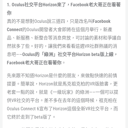
1. Oculus社交平台Horizon來了，Facebook老大哥正在看著
你
真的不是想對Oculus說三道四，只是改名叫
Facebook
Connect
的Oculus開發者大會即將在這個月舉行，新產
品、新服務、新整合等消息齊放，可討論的素材和爭議自
然就多了些。好的，讓我們來看看這週VR社群熱議的消
息吧——
Oculus的「綠洲」社交平台Horizon beta版上線，
Facebook老大哥正在看著你
。
先來跟不知道Horizon是什麼的朋友，來做點快速的前情
提要。簡單說，Horizon就是馬克祖克柏的VR版臉書，更
老套一點的說，就是《一級玩家》的綠洲——一個可以提
供VR社交的平台。差不多在去年的這個時候，祖克柏在
Oculus Connect 6宣布了Horizon這個全新VR社交平台，而
它終於走到了beta版了。