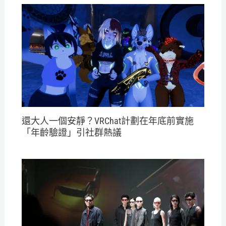
還大人一個安靜？VRChat計劃在年底前實施
「年齡驗證」引社群熱議