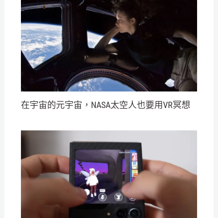
在宇宙的元宇宙，NASA太空人也要用VR冥想