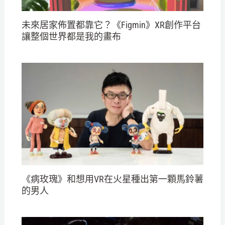
未來居家佈置都靠它？《Figmin》XR創作平台
讓整個世界都是我的畫布
《病玫瑰》和想用VR在火星種出第一顆馬鈴薯
的男人