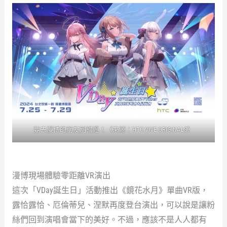
要去漫博的朋友別錯過！（來源：HTC VIVE ORIGINALS）
漫博現場體驗零距離VR演出
這次「VDay誕生日」活動推出《鏡花水月》單曲VR版，
露恰露恰、厄倫蒂兒、涅默再度登台演出，可以說是讓粉
絲們回到演唱會當下的美好。不過，應該不是人人都有