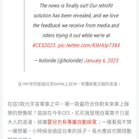
The news is finally out! Our retrofit
solution has been revealed, and we love
the feedback we receive from media and
riders trying it out while we're at
#CES2023
.
pic.twitter.com/Kl6HUp7384
— holoride (@holoride)
January 6, 2023
在1967年的凱迪拉克DeVille上玩VR，有種新舊交融的浪漫。
在這3款元宇宙車車之中，哪一款最符合你對未來車上娛
樂的想像呢？是說在今年CES，尼尼我發現自駕車不只是
大人的浪漫，就連
嬰兒也有專屬自動座駕
；一邊看我不禁
一邊想著，小時候坐過這台車的孩子，長大應該也開得動