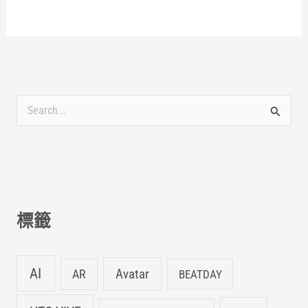
搜
尋
關
鍵
字
標籤
:
AI
Avatar
AR
BEATDAY