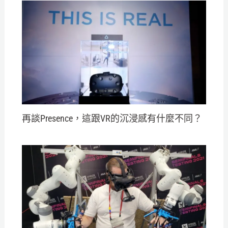
再談Presence，這跟VR的沉浸感有什麼不同？