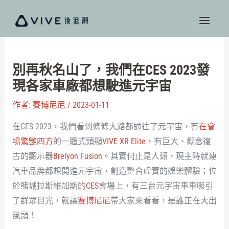
跳
至
主
要
內
別再秋名山了，我們在CES 2023發
容
現各家車廠都想駛進元宇宙
作者:
賽博尼尼
/
2023-01-11
在CES 2023，我們看到條條大路都通往了元宇宙，有
在會
場驚艷四方
的一體式頭顯
VIVE XR Elite
，有巨大、概念復
古的顯示器
Brelyon Fusion
。其實何止是人類，現主時就連
汽車品牌都想開進元宇宙，創造整合虛實的娛樂體驗；位
於賭城拉斯維加斯的
CES
會場上，有三台元宇宙車車吸引
了群眾目光，就讓
賽博尼尼
帶大家來看看，是誰正在大出
風頭！