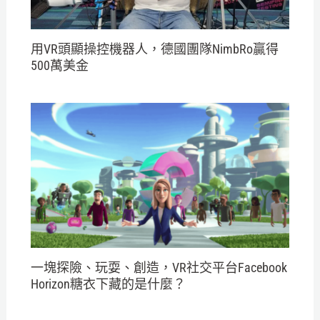
用VR頭顯操控機器人，德國團隊NimbRo贏得
500萬美金
一塊探險、玩耍、創造，VR社交平台Facebook
Horizon糖衣下藏的是什麼？