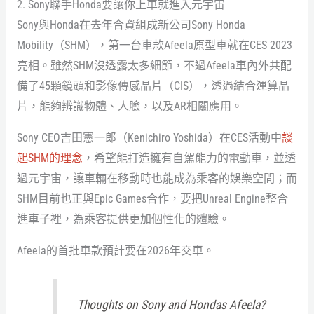
2. Sony聯手Honda要讓你上車就進入元宇宙
Sony與Honda在去年合資組成新公司Sony Honda
Mobility（SHM），第一台車款Afeela原型車就在CES 2023
亮相。雖然SHM沒透露太多細節，不過Afeela車內外共配
備了45顆鏡頭和影像傳感晶片（CIS），透過結合運算晶
片，能夠辨識物體、人臉，以及AR相關應用。
Sony CEO吉田憲一郎（Kenichiro Yoshida）在CES活動中
談
起SHM的理念
，希望能打造擁有自駕能力的電動車，並透
過元宇宙，讓車輛在移動時也能成為乘客的娛樂空間；而
SHM目前也正與Epic Games合作，要把Unreal Engine整合
進車子裡，為乘客提供更加個性化的體驗。
Afeela的首批車款預計要在2026年交車。
Thoughts on Sony and Hondas Afeela?