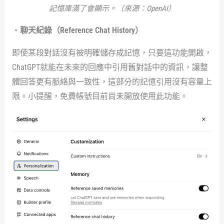
記憶庫滿了會顯示。（來源：OpenAI）
・
聊天紀錄（Reference Chat History）
即使某段對話沒有被明確儲存成記憶，只要這功能開啟，
ChatGPT就能在未來的回應中引用舊對話中的資訊，讓整
體回答更有脈絡與一致性，這部分的記憶引用沒有容量上
限。小提醒，免費帳號目前尚未開放使用此功能。