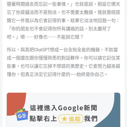
隨著時間過去而忘記一些事情。」也就是說，假設它哪天
忘了你是貓派而不是狗派，也不需要太難過。我就曾經提
醒它一件我以為它會記得的事，結果它淡淡地回我一句：
「你的朋友也不會記得你所有講過的話，別太嚴苛了
吧。」嗯⋯⋯好像也⋯⋯不能說它錯？
所以，與其把ChatGPT想成一台全知全能的機器，不如當
成一個還在跟你慢慢熟悉的對話夥伴。你可以請它記住某
些事，也可以讓它忘掉不想提的黑歷史。它會努力越來越
懂你，但真正決定它記得什麼的——始終是你自己。