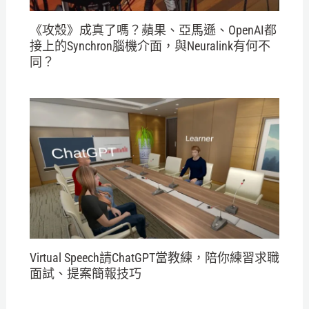
《攻殼》成真了嗎？蘋果、亞馬遜、OpenAI都
接上的Synchron腦機介面，與Neuralink有何不
同？
Virtual Speech請ChatGPT當教練，陪你練習求職
面試、提案簡報技巧