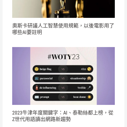
奧斯卡研議人工智慧使用規範，以後電影用了
哪些AI要註明
2023牛津年度關鍵字：AI、泰勒絲都上榜，從
Z世代用語讀出網路新趨勢