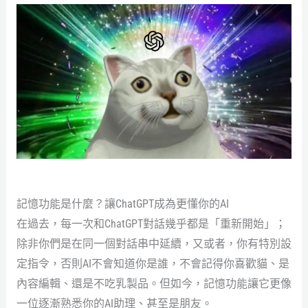
記憶功能是什麼？讓ChatGPT成為更懂你的AI
在過去，每一次和ChatGPT對話幾乎都是「重新開始」；
除非你們是在同一個對話串中延續，又或者，你有特別設
定指令，否則AI不會知道你是誰，不會記得你喜歡貓、是
內容編輯、還是不吃乳製品。但如今，記憶功能讓它更像
一位逐漸熟悉你的AI助理、甚至是朋友。