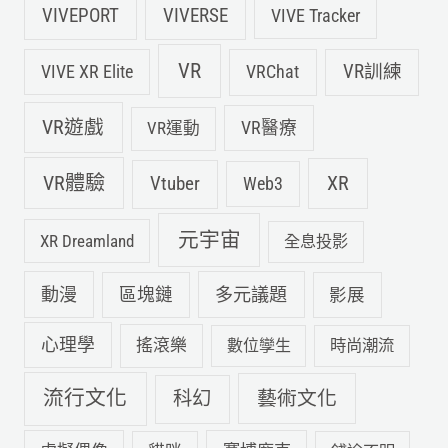
VIVEPORT
VIVERSE
VIVE Tracker
VR
VIVE XR Elite
VRChat
VR訓練
VR遊戲
VR運動
VR醫療
VR體驗
Vtuber
XR
Web3
元宇宙
XR Dreamland
全息投影
動漫
多元議題
區塊鏈
影展
心理學
搖滾樂
數位孿生
時尚潮流
流行文化
科幻
藝術文化