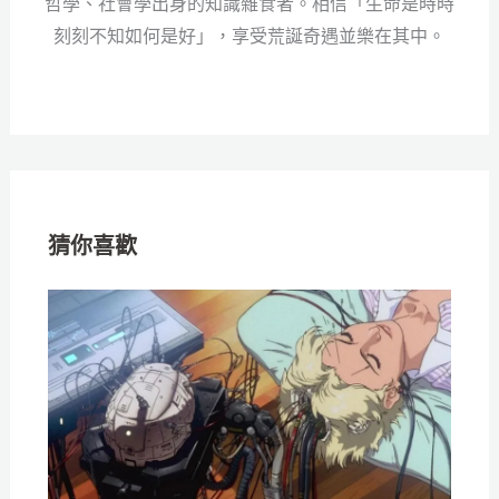
哲學、社會學出身的知識雜食者。相信「生命是時時
刻刻不知如何是好」，享受荒誕奇遇並樂在其中。
猜你喜歡