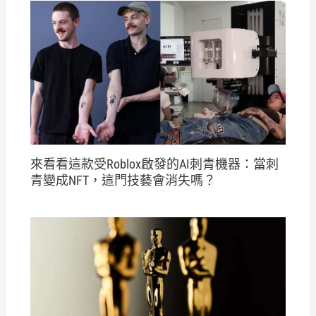
來看看這款受Roblox啟發的AI刺青機器：當刺
青變成NFT，這門技藝會消失嗎？