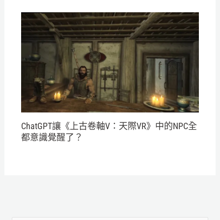
ChatGPT讓《上古卷軸V：天際VR》中的NPC全
都意識覺醒了？