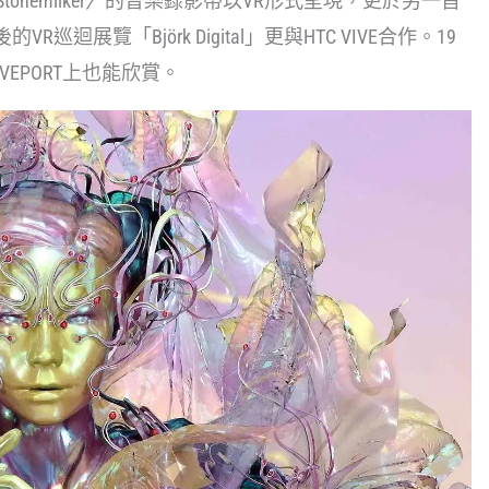
〈Stonemilker〉的音樂錄影帶以VR形式呈現，更於另一首
巡迴展覽「Björk Digital」更與HTC VIVE合作。19
VEPORT上也能欣賞。