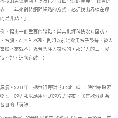
科技的道德意涵，以及它在每個層面的意義——社會層
去二十年來對待網際網路的方式，必須找出界線在哪
的是非題。」
例，提出一個重要的論點：與其批評科技沒有靈魂，
、電腦、AI注入靈魂。例如以前她採用電子鼓聲，被人
電腦本來就不是為音樂注入靈魂的，那是人的事，我
得不說，這句有酸。）
2011年，她發行專輯《Biophilia》，便開始探索
物性」的專輯以應用程式的方式發布，10首歌分別為
有各自的「玩法」。