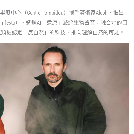
心（Centre Pompidou）攜手藝術家Aleph，推出
anifesto），透過AI「還原」滅絕生物聲音，融合她的口
I這類被認定「反自然」的科技，推向理解自然的可能。