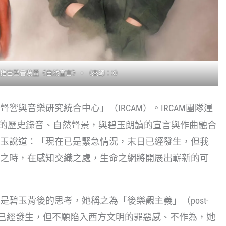
ph推出聲音裝置《自然宣言》。（來源：X）
響與音樂研究統合中心」（IRCAM）。IRCAM團隊運
物的歷史錄音、自然聲景，與碧玉朗讀的宣言與作曲融合
玉說道：「現在已是緊急情況，末日已經發生，但我
之時，在感知交織之處，生命之網將開展出嶄新的可
碧玉背後的思考，她稱之為「後樂觀主義」（post-
態崩潰已經發生，但不願陷入西方文明的罪惡感、不作為，她