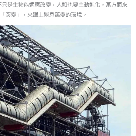
不只是生物能適應改變，人類也要主動進化。某方面來
「突變」，來跟上瞬息萬變的環境。