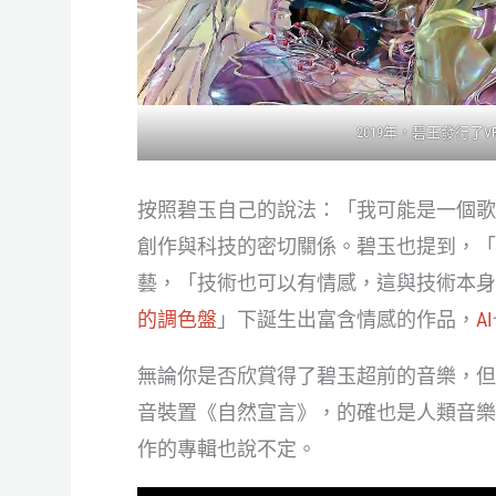
2019年，碧玉發行了VR
按照碧玉自己的說法：「我可能是一個歌
創作與科技的密切關係。碧玉也提到，「Tec
藝，「技術也可以有情感，這與技術本身
的調色盤
」下誕生出富含情感的作品，
AI
無論你是否欣賞得了碧玉超前的音樂，但她
音裝置《自然宣言》，的確也是人類音樂
作的專輯也說不定。