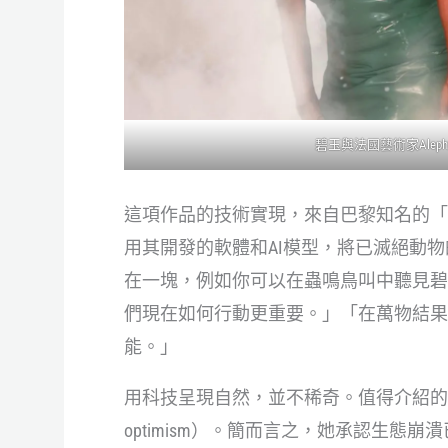
碧玉與法國藝術家Ale
這項作品的技術實現，來自巴黎知名的「聲
用其開發的軟體和AI模型，將已滅絕動
在一塊，例如你可以在蟲鳴鳥叫中聽見碧
們現在如何行動更重要。」「在萬物結果
能。」
用科技呈現自然，並不稀奇。值得介紹的是
optimism）。簡而言之，她承認生