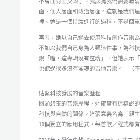
不會面對面交談了。我認為我們需要釐清
面、個人層面和政治層面。這就是我們過
裡。這是一個持續進行的過程，不是簡單
再者，她以自己過去使用科技創作音樂為
不如以我們自己身為人類這件事，為科技
說「喔，這專輯沒有靈魂」，但她表示「
也聽過很多沒有靈魂的吉他音樂。」（不
貼緊科技發展的音樂歷程
回顧碧玉的音樂歷程，她確實有這樣說的底氣。
科技與自然的關係。這張意義名為「親生
10個獨立的應用程式，每首歌／程式都