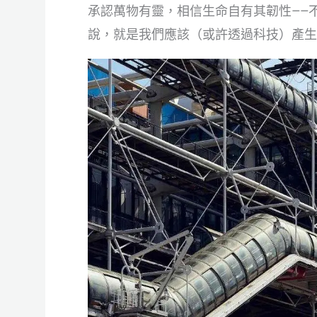
承認萬物有靈，相信生命自有其韌性——
說，就是我們應該（或許透過科技）產生