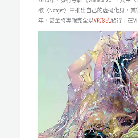
2015年，發行專輯《Vulnicura》，其中
歌〈Notget〉中推出自己的虛擬化身，其後的VR
年，甚至將專輯完全以
VR形式
發行，在VI