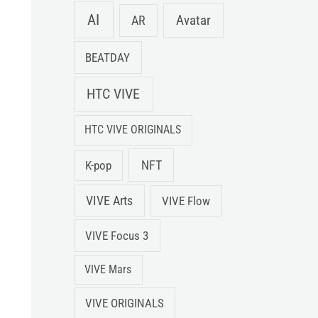
AI
Avatar
AR
BEATDAY
HTC VIVE
HTC VIVE ORIGINALS
NFT
K-pop
VIVE Arts
VIVE Flow
VIVE Focus 3
VIVE Mars
VIVE ORIGINALS