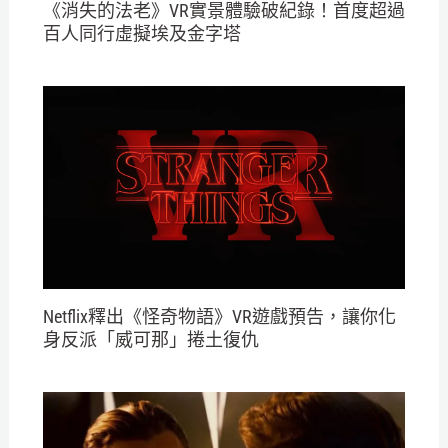
《消失的法老》VR實景體驗破紀錄！首度超過
百人同行虛擬埃及金字塔
Netflix釋出《怪奇物語》VR遊戲預告，讓你化
身反派「威可那」捲土復仇