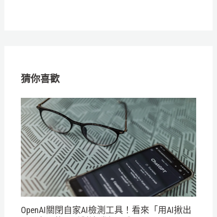
猜你喜歡
OpenAI關閉自家AI檢測工具！看來「用AI揪出