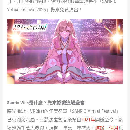
日、8日的特定時段，活力四射的輝耀姬將在「SANRIO
Virtual Festival 2026」帶來免費演出！
Sanrio Vfes是什麼？先來認識這場盛會
時光飛逝，VRChat的年度盛事「SANRIO Virtual Festival」
已來到第六屆。三麗鷗虛擬音樂祭自
2021年
開辦至今，累
積超過千萬人參與，規模一年比一年盛大，
連辦一個月
也