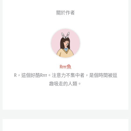
er
關於作者
Rrrr魚
R，這個好酷Rrrr。注意力不集中者，是個時間被逗
趣吸走的人類。