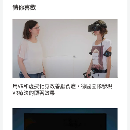
猜你喜歡
用VR和虛擬化身改善厭食症，德國團隊發現
VR療法的顯著效果