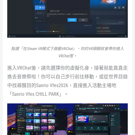
點選「在Steam VR模式下啟動VRChat」，你的VR頭顯就會帶你進入
VRChat惹。
進入VRChat後，請先選擇你的虛擬化身，接著就能直直走
進去音樂祭啦！你可以自己步行前往移動，或從世界目錄
中找尋醒目的Sanrio Vfes2026，直接進入活動主場地
「Sanrio Vfes CHILL PARK」。