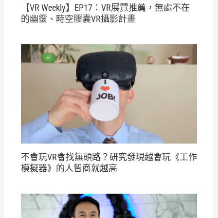
【VR Weekly】EP17：VR展覽推薦，無處不在
的幽靈、時空膠囊VR攝影計畫
不會玩VR會找無頭路？研究發現越會玩《工作
模擬器》的人智商就越高