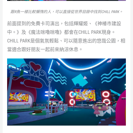
跟R魚一樣比較懶惰的人，可以直接從世界目錄中找到CHILL PARK。
前面提到的免費卡司演出，包括輝耀姬、《神椿市建設
中。》及《魔法咪嚕咪嚕》都會在CHILL PARK現身。
CHILL PARK是個氣氛輕鬆、可以隨意進出的悠哉公園，相
當適合跟好朋友一起前來納涼休息。