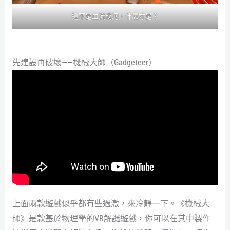
這不是血流成河，什麼才是？
先建設再破壞——機械大師（Gadgeteer）
上面兩款遊戲似乎都有些過激，來冷靜一下。《機械大
師》是款基於物理學的VR解謎遊戲，你可以在其中製作