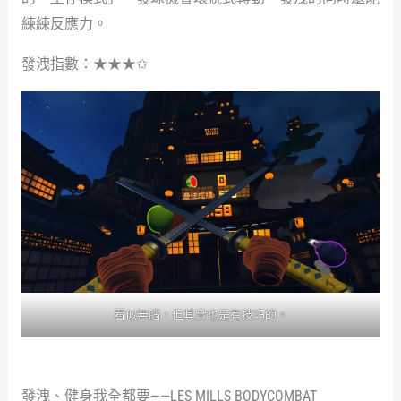
練練反應力。
發洩指數：★★★✩
看似無腦，但其實也是有技巧的。
發洩、健身我全都要——LES MILLS BODYCOMBAT