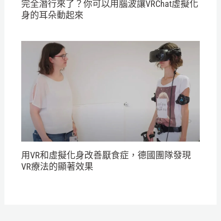
完全潛行來了？你可以用腦波讓VRChat虛擬化
身的耳朵動起來
用VR和虛擬化身改善厭食症，德國團隊發現
VR療法的顯著效果