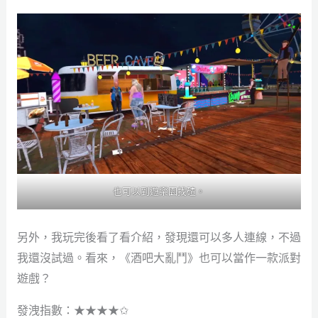
也可以到遊樂園找碴。
另外，我玩完後看了看介紹，發現還可以多人連線，不過
我還沒試過。看來，《酒吧大亂鬥》也可以當作一款派對
遊戲？
發洩指數：★★★★✩