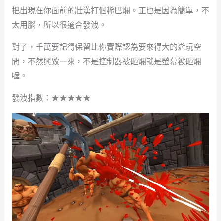
把出現在你面前的壯漢打個稀巴爛。正也是因為簡單，不
太用腦，所以很適合發洩。
對了，千萬要記得保留比你實際認為要來得大的遊玩空
間，不然興致一來，不是控制器被砸爛就是螢幕被砸爛
喔。
發洩指數：★★★★★