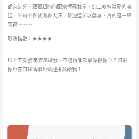
都有計分。跟著超嗨的配樂揮舞雙拳，加上教練激勵的喊
話，不知不覺就滿身大汗。發洩還可以健身，真的是一舉
兩得～～～
發洩指數：★★★★
以上五款發洩型VR遊戲，不曉得哪款最深得你心？如果
你也有口袋清單也歡迎推薦給我！