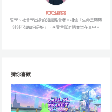
庭庭迴旋踢
哲學、社會學出身的知識雜食者。相信「生命是時時
刻刻不知如何是好」，享受荒誕奇遇並樂在其中。
猜你喜歡