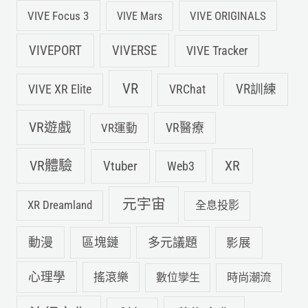
VIVE Focus 3
VIVE ORIGINALS
VIVE Mars
VIVEPORT
VIVERSE
VIVE Tracker
VR
VIVE XR Elite
VRChat
VR訓練
VR遊戲
VR運動
VR醫療
VR體驗
Vtuber
XR
Web3
元宇宙
XR Dreamland
全息投影
動漫
多元議題
區塊鏈
影展
心理學
搖滾樂
數位孿生
時尚潮流