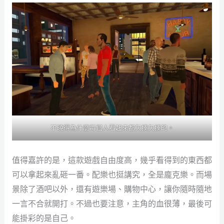
不曉得為什麼每個人看起來都欠揍欠揍的。
值得嘉許的是，這款遊戲自由度高，幾乎看得到的東西都
可以拿起來亂砸一番。配樂也挺講究，全是龐克樂。而場
景除了酒吧以外，還有遊樂場、購物中心，讓你隨時隨地
一言不合就開打。不過也要注意，主角的血很薄，最後可
能掛彩的是自己。