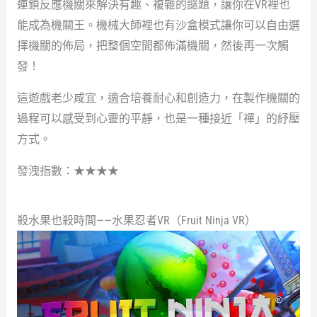
連鎖反應機關來解決有趣、複雜的謎題，讓你在VR裡也
能成為機關王。機械大師裡也有沙盒模式讓你可以自由選
擇機關的佈局，把整個空間都佈滿機關，然後再一次觸
發！
這遊戲老少咸宜，適合培養耐心和創造力，在製作機關的
過程可以感受到心靈的平靜，也是一種接近「禪」的紓壓
方式。
發洩指數：★★★★
殺水果也殺時間——水果忍者VR（Fruit Ninja VR）