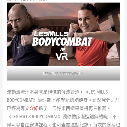
LES MILLS BODYCOMBAT。
運動流流汗本身就是絕佳的發洩管道，《LES MILLS
BODYCOMBAT》讓你戴上VR就能燃脂健身。雖然我們之前
已經寫專文
介紹
過了，但好東西還是值得再三推薦。
《LES MILLS BODYCOMBAT》讓你循序漸進鍛鍊體魄，不
僅可以自由安排課程，也可查閱運動紀錄，每次的參與也