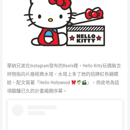
華納兄弟在Instagram發布的Reels裡，Hello Kitty玩偶裝吉
祥物指向片廠經典水塔，水塔上多了她的招牌紅色蝴蝶
結，配文寫著「Hello Hollywood
」，俏皮地為這
項醞釀已久的計畫揭開序幕。