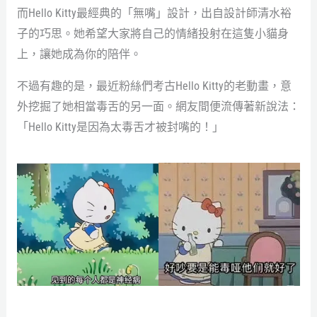
而Hello Kitty最經典的「無嘴」設計，出自設計師清水裕
子的巧思。她希望大家將自己的情緒投射在這隻小貓身
上，讓她成為你的陪伴。
不過有趣的是，最近粉絲們考古Hello Kitty的老動畫，意
外挖掘了她相當毒舌的另一面。網友間便流傳著新說法：
「Hello Kitty是因為太毒舌才被封嘴的！」