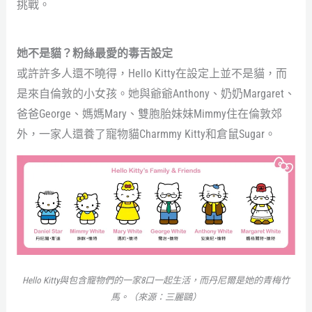
挑戰。
她不是貓？粉絲最愛的毒舌設定
或許許多人還不曉得，Hello Kitty在設定上並不是貓，而
是來自倫敦的小女孩。她與爺爺Anthony、奶奶Margaret、
爸爸George、媽媽Mary、雙胞胎妹妹Mimmy住在倫敦郊
外，一家人還養了寵物貓Charmmy Kitty和倉鼠Sugar。
Hello Kitty與包含寵物們的一家8口一起生活，而丹尼爾是她的青梅竹
馬。（來源：三麗鷗）