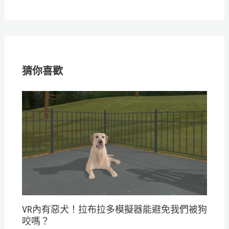
猜你喜歡
VR內有惡犬！拉布拉多模擬器能避免我們被狗
咬嗎？