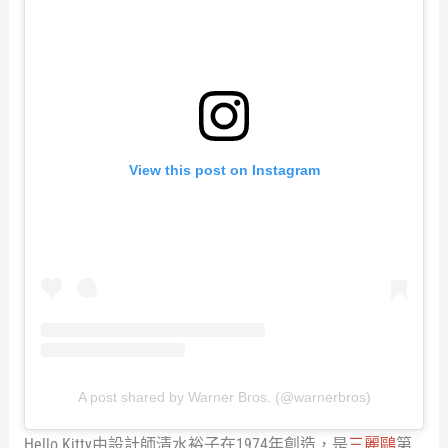
View this post on Instagram
A post shared by Warner Bros. (@warnerbros)
Hello Kitty由設計師清水裕子在1974年創造，是
三麗鷗
第