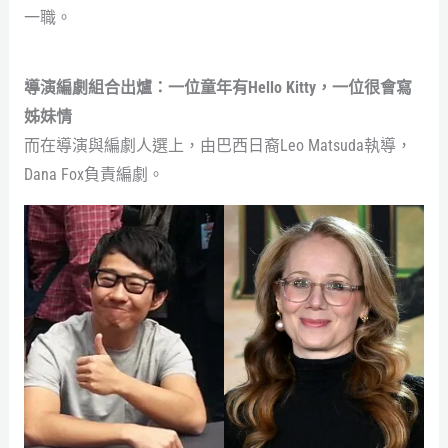
一職。
導演編劇組合出爐：一位童年有Hello Kitty，一位很會寫
姊妹情
而在導演與編劇人選上，由巴西日裔Leo Matsuda執導，
Dana Fox負責編劇。