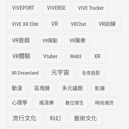
VIVEPORT
VIVERSE
VIVE Tracker
VR
VIVE XR Elite
VRChat
VR訓練
VR遊戲
VR運動
VR醫療
VR體驗
Vtuber
XR
Web3
元宇宙
XR Dreamland
全息投影
動漫
多元議題
區塊鏈
影展
心理學
搖滾樂
數位孿生
時尚潮流
流行文化
科幻
藝術文化