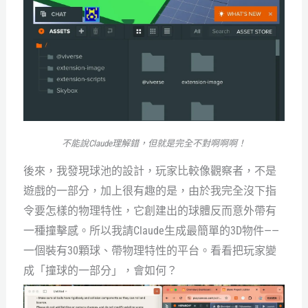
不能說Claude理解錯，但就是完全不對啊啊啊！
後來，我發現球池的設計，玩家比較像觀察者，不是
遊戲的一部分，加上很有趣的是，由於我完全沒下指
令要怎樣的物理特性，它創建出的球體反而意外帶有
一種撞擊感。所以我請Claude生成最簡單的3D物件——
一個裝有30顆球、帶物理特性的平台。看看把玩家變
成「撞球的一部分」，會如何？