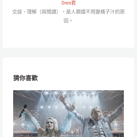
Oren君
交談、理解（與閱讀），是人類還不用變橘子汁的原
因。
猜你喜歡