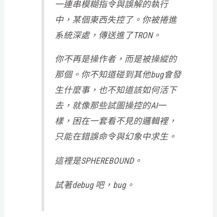
一連串模糊指令與誤解的執行
中，某個東西失控了。你被捲進
系統深處，傳送進了TRON。
你不再是操作者，而是被操縱的
那個。你不知道碰到其他bug會發
生什麼事，也不知道該如何活下
去，就像那些試圖操控的AI一
樣，困在一套看不見的邏輯裡，
只能在錯誤命令與幻象中求生。
這裡是SPHEREBOUND。
試著debug 吧，bug。