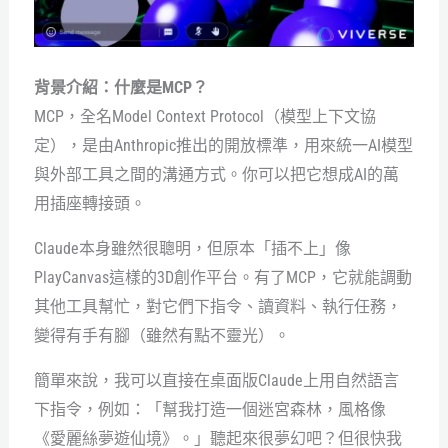
背景介紹：什麼是MCP？
MCP，全名Model Context Protocol（模型上下文協
定），是由Anthropic推出的開放標準，用來統一AI模型
與外部工具之間的溝通方式。你可以把它想成AI的萬
用插座轉接頭。
Claude本身雖然很聰明，但原本「插不上」像
PlayCanvas這樣的3D創作平台。有了MCP，它就能調動
其他工具幫忙，對它們下指令、讀資料、執行任務，
變得有手有腳（雖然有點不靈光）。
簡單來說，我可以直接在桌面版Claude上用自然語言
下指令，例如：「幫我打造一個迷宮森林，風格像
《愛麗絲夢遊仙境》。」聽起來很夢幻吧？但很快我