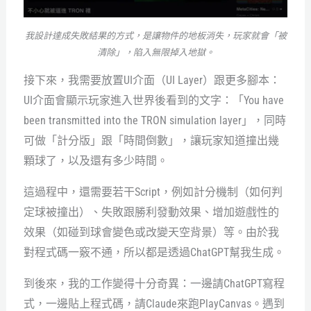
我設計達成失敗結果的方式，是讓物件的地板消失，玩家就會「被
清除」，陷入無限掉入地獄。
接下來，我需要放置UI介面（UI Layer）跟更多腳本：
UI介面會顯示玩家進入世界後看到的文字：「You have
been transmitted into the TRON simulation layer」，同時
可做「計分版」跟「時間倒數」，讓玩家知道撞出幾
顆球了，以及還有多少時間。
這過程中，還需要若干Script，例如計分機制（如何判
定球被撞出）、失敗跟勝利發動效果、增加遊戲性的
效果（如碰到球會變色或改變天空背景）等。由於我
對程式碼一竅不通，所以都是透過ChatGPT幫我生成。
到後來，我的工作變得十分奇異：一邊請ChatGPT寫程
式，一邊貼上程式碼，請Claude來跑PlayCanvas。遇到