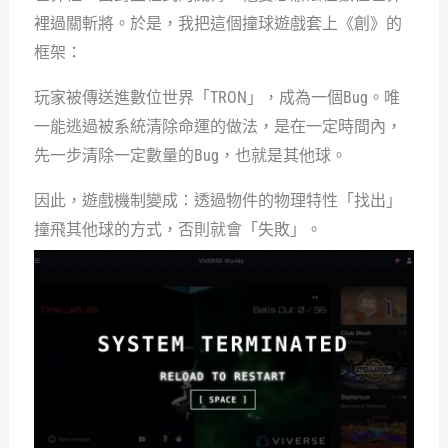
裡過關斬將。於是，我把這個撞球遊戲套上《創》的
框架：
玩家被傳送進數位世界「TRON」，成為一個Bug。唯
一能逃過被系統清除命運的做法，是在一定時間內，
先一步清除一定數量的Bug，也就是其他球。
因此，遊戲機制變成：透過物件的物理特性「找出」
撞飛其他球的方式，否則就會「失敗」。