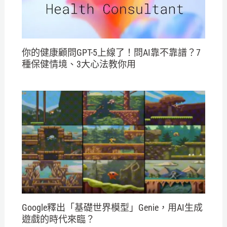
你的健康顧問GPT-5上線了！問AI靠不靠譜？7
種保健情境、3大心法教你用
Google釋出「基礎世界模型」Genie，用AI生成
遊戲的時代來臨？