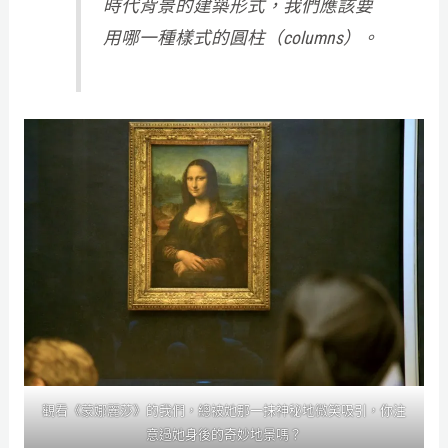
時代背景的建築形式，我們應該要
用哪一種樣式的圓柱（columns）。
觀看《蒙娜麗莎》的我們，總被她那一抹神秘地微笑吸引，你注
意過她身後的奇妙地景嗎？