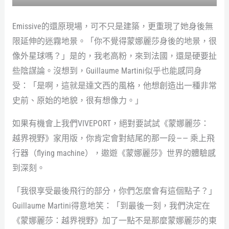
Emissive的還原現場，可不只是建築，更重現了她身後無
限延伸的迷霧地景。「你不覺得蒙娜麗莎身後的地景，很
像外星球嗎？」是的，我老高粉，來到法國，還是硬要扯
些陰謀論。沒想到，Guillaume Martini似乎也能感同身
受：「是啊，這就是達文西的風格，他想創造出一種非常
史前、原始的地貌，很有想像力。」
如果有機會上我們VIVEPORT，絕對要試試《蒙娜麗莎：
越界視野》家用版，你肯定會對結尾的那一段 — — 乘上飛
行器（flying machine），遨遊《蒙娜麗莎》世界的體驗感
到深刻。
「我很享受最後飛行的部分，你們怎麼會有這個點子？」
Guillaume Martini得意地笑：「到最後一刻，我們決定在
《蒙娜麗莎：越界視野》加了一點不是那麼蒙娜麗莎的東