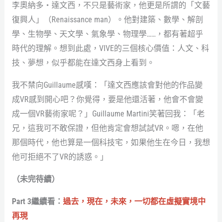
李奧納多‧達文西，不只是藝術家，他更是所謂的「文藝
復興人」（Renaissance man）。他對建築、數學、解剖
學、生物學、天文學、氣象學、物理學……，都有著超乎
時代的理解。想到此處，VIVE的三個核心價值：人文、科
技、夢想，似乎都能在達文西身上看到。
我不禁向Guillaume感嘆：「達文西應該會對他的作品變
成VR感到開心吧？你覺得，要是他還活著，他會不會變
成一個VR藝術家呢？」Guillaume Martini笑著回我：「老
兄，這我可不敢保證，但他肯定會想試試VR。嗯，在他
那個時代，他也算是一個科技宅，如果他生在今日，我想
他可拒絕不了VR的誘惑。」
（未完待續）
Part 3繼續看：
過去，現在，未來，一切都在虛擬實境中
再現