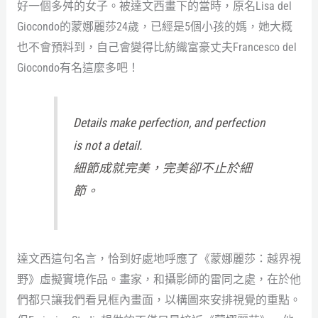
好一個多舛的女子。被達文西畫下的當時，原名Lisa del
Giocondo的蒙娜麗莎24歲，已經是5個小孩的媽，她大概
也不會預料到，自己會變得比紡織富豪丈夫Francesco del
Giocondo有名這麼多吧！
Details make perfection, and perfection
is not a detail.
細節成就完美，完美卻不止於細
節。
達文西這句名言，恰到好處地呼應了《蒙娜麗莎：越界視
野》虛擬實境作品。畫家，和攝影師的雷同之處，在於他
們都只讓我們看見框內畫面，以構圖來安排視覺的重點。