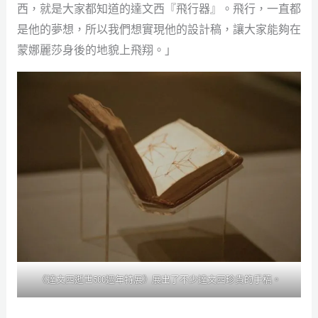
西，就是大家都知道的達文西『飛行器』。飛行，一直都
是他的夢想，所以我們想實現他的設計稿，讓大家能夠在
蒙娜麗莎身後的地貌上飛翔。」
《達文西逝世500週年特展》展出了不少達文西珍貴的手稿。