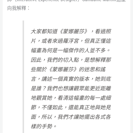
向我解釋：
大家都知道《蒙娜麗莎》，看過照
片，或者來過羅浮宮，但真正懂這
幅畫為何是一幅傑作的人並不多。
因此，我們的切入點，是想解釋那
些關於《蒙娜麗莎》的迷思和謠
言，講述一個真實的版本，她到底
是誰？我們也想讓觀眾能更近距離
地觀賞她，看清這幅畫的每一處細
節，不僅如此，還能真正地與她見
面，所以，我們才讓她擺出各式各
樣的手勢。