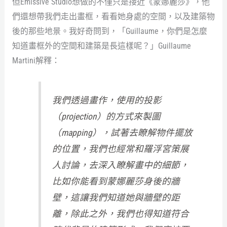
但Emissive Studio想做的不僅只是接近《蒙娜麗莎》，他
們還想帶我們走出畫框，看看她身處的空間，以及建築物
後的那些地景。我好奇問到，「Guillaume，你們是怎麼
知道畫框外的空間和建築是長這樣呢？」Guillaume
Martini解釋：
我們透過畫作，使用的投影
（projection）的方式來製圖
（mapping），試著去瞭解物件擺放
的位置，我們也經常和羅浮宮策展
人討論，去深入瞭解畫中的細節，
比如你能看到蒙娜麗莎身後的牆
壁，這讓我們知道她與牆壁的距
離，除此之外，我們也得知道符合