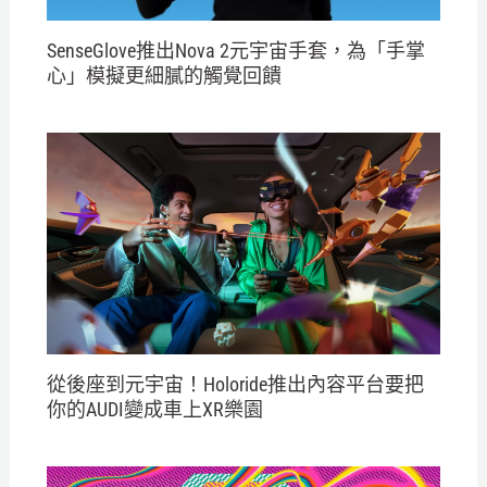
SenseGlove推出Nova 2元宇宙手套，為「手掌
心」模擬更細膩的觸覺回饋
從後座到元宇宙！Holoride推出內容平台要把
你的AUDI變成車上XR樂園