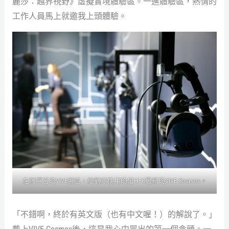
麗莎：越界視野》虛擬實境體驗區。一進體驗區，熱情的
工作人員馬上就邀我上頭體驗。
在羅浮宮的VIVE展區，給觀眾使用的是HTC最新的VIVE Cosmos。
「不錯啊，終於有英文版（也有中文喔！）的解說了。」