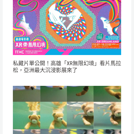
私藏片單公開！高雄「XR無限幻境」看片馬拉
松，亞洲最大沉浸影展來了