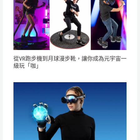
從VR跑步機到月球漫步靴，讓你成為元宇宙一
級玩「咖」