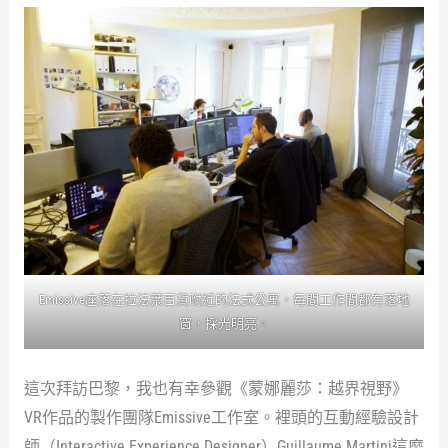
Emissive座落在拉法葉百貨附近的法式公寓，每間工作間都有落地
窗，採光明亮。
這次拜訪巴黎，我也有幸參觀《蒙娜麗莎：越界視野》
VR作品的製作團隊Emissive工作室。裡頭的互動經驗設計
師（Interactive Experience Designer）Guillaume Martini這麼