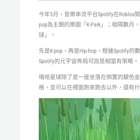
今年5月，音樂串流平台Spotify在Roblox
pop為主題的樂園「K-Park」；相隔數月
球」。
先是K-pop，再是Hip-hop，根據Spo
Spotify的元宇宙佈局可說是相當有策略。
嘻哈星球除了是一座坐落在倒置的銀色金
格，並可以在裡面跑來跑去以外，還有什