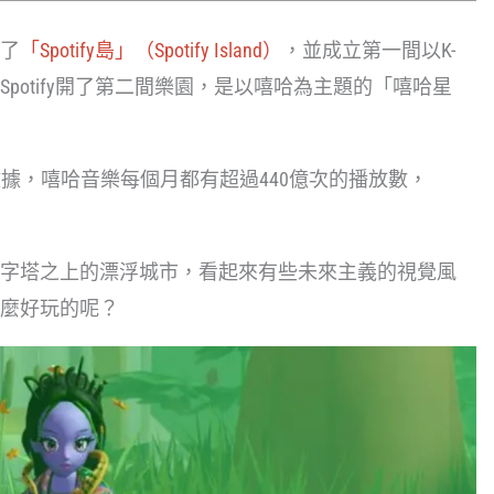
開了
「Spotify島」（Spotify Island）
，並成立第一間以K-
，Spotify開了第二間樂園，是以嘻哈為主題的「嘻哈星
tify的數據，嘻哈音樂每個月都有超過440億次的播放數，
字塔之上的漂浮城市，看起來有些未來主義的視覺風
麼好玩的呢？