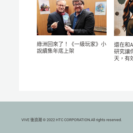
綠洲回來了！《一級玩家》小
還在和A
說續集年底上架
研究讓
天，有
VIVE 後浪潮 © 2022 HTC CORPORATION.All rights reserved.