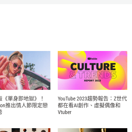
版《單身即地獄》！
YouTube 2023趨勢報告：Z世代
 Hilton推出情人節限定戀
都在看AI創作、虛擬偶像和
秀
Vtuber