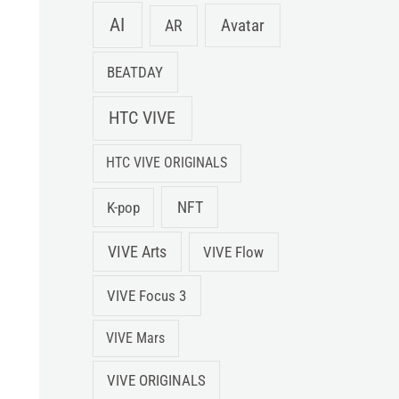
AI
Avatar
AR
BEATDAY
HTC VIVE
HTC VIVE ORIGINALS
NFT
K-pop
VIVE Arts
VIVE Flow
VIVE Focus 3
VIVE Mars
VIVE ORIGINALS