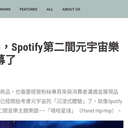
NIONS
FEATURES
ALL
ABOUT US
op，Spotify第二間元宇宙樂
幕了
商品，也需要經營粉絲專頁來與消費者溝通並展現品
經開始考慮元宇宙的「沉浸式體驗」了。就像Spotify
二間音樂主題樂園——「嘻哈星球」（Planet Hip-Hop）。