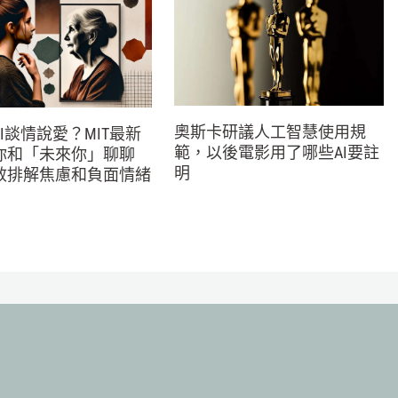
奧斯卡研議人工智慧使用規
I談情說愛？MIT最新
範，以後電影用了哪些AI要註
你和「未來你」聊聊
明
效排解焦慮和負面情緒