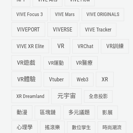
VIVE Focus 3
VIVE ORIGINALS
VIVE Mars
VIVEPORT
VIVERSE
VIVE Tracker
VR
VIVE XR Elite
VRChat
VR訓練
VR遊戲
VR運動
VR醫療
VR體驗
Vtuber
XR
Web3
元宇宙
XR Dreamland
全息投影
動漫
多元議題
區塊鏈
影展
心理學
搖滾樂
數位孿生
時尚潮流