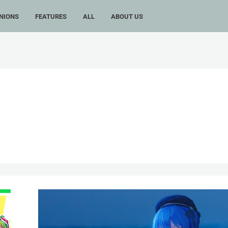
NIONS
FEATURES
ALL
ABOUT US
星
街