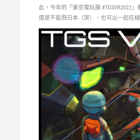
此，今年的「東京電玩展 #TGSVR20
還是不能飛日本（哭），也可以一起在線