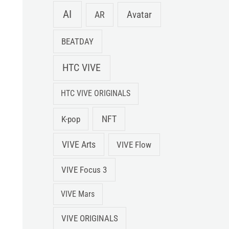
AI
Avatar
AR
BEATDAY
HTC VIVE
HTC VIVE ORIGINALS
NFT
K-pop
VIVE Arts
VIVE Flow
VIVE Focus 3
VIVE Mars
VIVE ORIGINALS