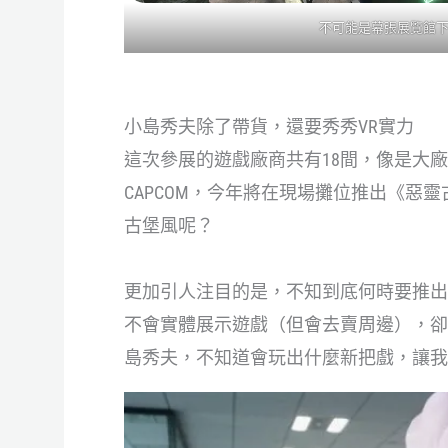
不可能是幕張展覽館
小島秀夫除了帶貨，還要秀秀VR實力
這次參展的遊戲廠商共有18間，像是大廠
CAPCOM，今年將在現場攤位推出《惡靈
古堡風呢？
更加引人注目的是，不知到底何時要推出新作的「
不會實體展示遊戲（但會去賣周邊），卻
島秀夫，不知道會玩出什麼新把戲，讓我