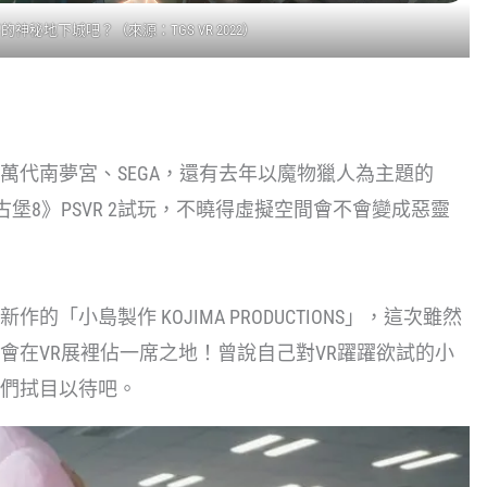
下的神秘地下城吧？（來源：
TGS VR 2022
）
萬代南夢宮、SEGA，還有去年以魔物獵人為主題的
古堡8》PSVR 2試玩，不曉得虛擬空間會不會變成惡靈
小島製作 KOJIMA PRODUCTIONS」，這次雖然
會在VR展裡佔一席之地！曾說自己對VR躍躍欲試的小
們拭目以待吧。