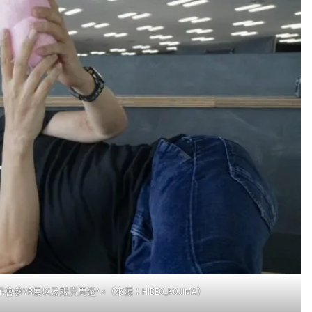
VR展以及販賣周邊^.<（來源：HIDEO_KOJIMA）