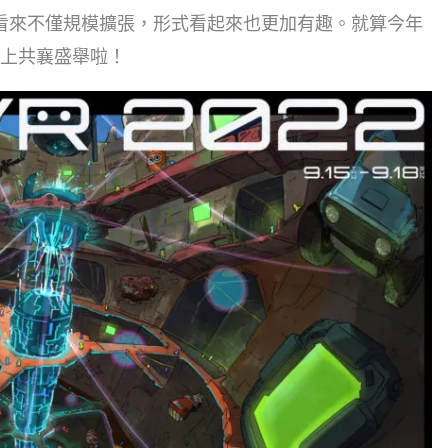
22」看來不僅規模擴張，形式看起來也更加有趣。就算今年
上共襄盛舉啦！