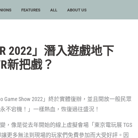
NIONS
FEATURES
ALL
ABOUT US
R 2022」潛入遊戲地下
R新把戲？
 Game Show 2022」終於實體復辦，並且開放一般民眾
永不宕機！」一樣熱血，恢復過往盛況！
變，像是從去年開始的線上虛擬會場「東京電玩展 TGS
但卻讓更多無法到現場的玩家們免費參加而大受好評。因