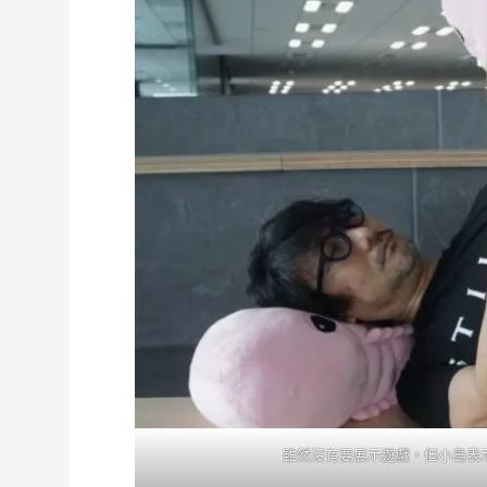
雖然沒有要展示遊戲，但小島表示會參