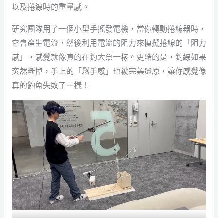
以及捲線時的重量感。
研究團隊用了一個小型手搖發電機，當你轉動捲線器時，
它會產生電流，然後利用電流的阻力來模擬捲線的「阻力
感」，感覺就像真的在釣大魚一樣。更酷的是，釣線如果
突然斷掉，手上的「鬆手感」也被完美還原，讓你感覺像
真的釣魚失敗了一樣！