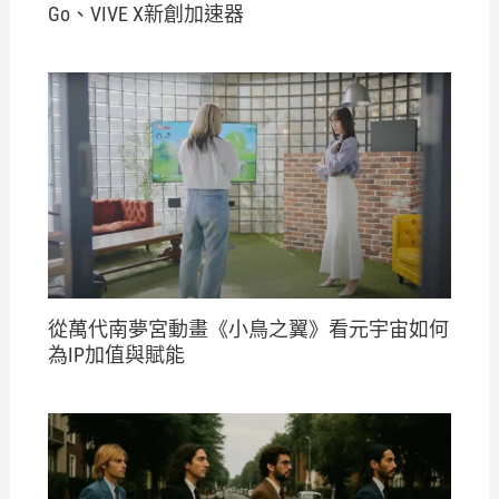
Go、VIVE X新創加速器
從萬代南夢宮動畫《小鳥之翼》看元宇宙如何
為IP加值與賦能