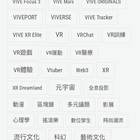
VIVE Focus 3
VIVE ORIGINALS
VIVE Mars
VIVEPORT
VIVERSE
VIVE Tracker
VR
VIVE XR Elite
VRChat
VR訓練
VR遊戲
VR運動
VR醫療
VR體驗
Vtuber
XR
Web3
元宇宙
XR Dreamland
全息投影
動漫
多元議題
區塊鏈
影展
心理學
搖滾樂
數位孿生
時尚潮流
流行文化
科幻
藝術文化