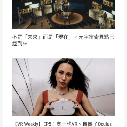
不是「未來」而是「現在」，元宇宙奇異點已
經到來
【VR Weekly】EP5：虎王也VR、掰掰了Oculus