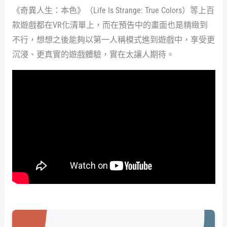
《奇異人生：本色》（Life Is Strange: True Colors）等上百
款遊戲都在VR化清單上，而在預告中的畫面也是精緻到
不行，想想之後能夠以第一人稱模式進到遊戲中，享受更
沉浸、更真實的遊戲體驗，實在太讓人期待。