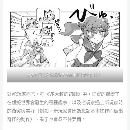
大家應該也都有遇過呆萌新手的經驗吧（？）
對VR玩家而言，在《VR大叔的初戀》中，詳實的描繪了
在虛擬世界會發生的種種趣事，以及老玩家遇上新玩家時
的衝突與美好（例如，新玩家會因為忘記基本操作而做出
奇怪的動作），看了也會忍不住莞爾。