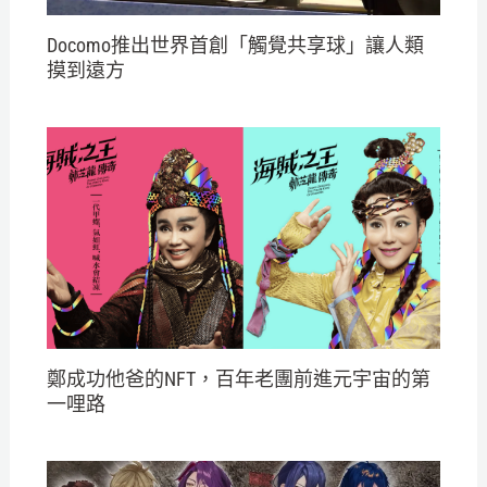
Docomo推出世界首創「觸覺共享球」讓人類
摸到遠方
鄭成功他爸的NFT，百年老團前進元宇宙的第
一哩路