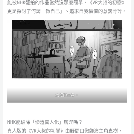
能被NHK翻拍的作品當然沒那麼簡單，《VR大叔的初戀》
更是探討了何謂「做自己」、追求自我價值的意義等等。
大叔的真身。
NHK能破除「慘遭真人化」魔咒嗎？
真人版的《VR大叔的初戀》由野間口徹飾演主角直樹，