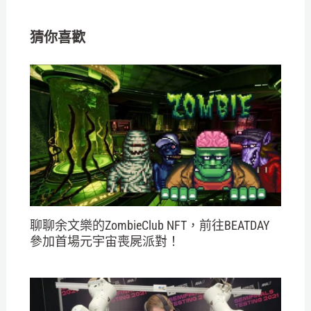
猜你喜歡
聊聊余文樂的ZombieClub NFT，前往BEATDAY
參加首場元宇宙喪屍派對！