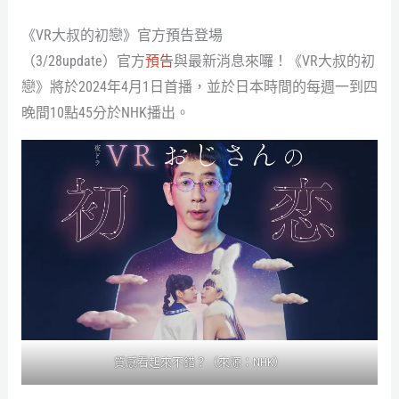
《VR大叔的初戀》官方預告登場
（3/28update）官方
預告
與最新消息來囉！《VR大叔的初
戀》將於2024年4月1日首播，並於日本時間的每週一到四
晚間10點45分於NHK播出。
質感看起來不錯？（來源：NHK）