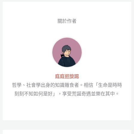
er
關於作者
庭庭迴旋踢
哲學、社會學出身的知識雜食者。相信「生命是時時
刻刻不知如何是好」，享受荒誕奇遇並樂在其中。