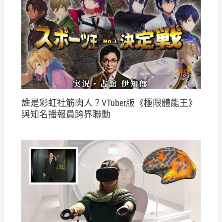
誰是彩虹社筋肉人？VTuber版《極限體能王》
與知名播報員跨界聯動