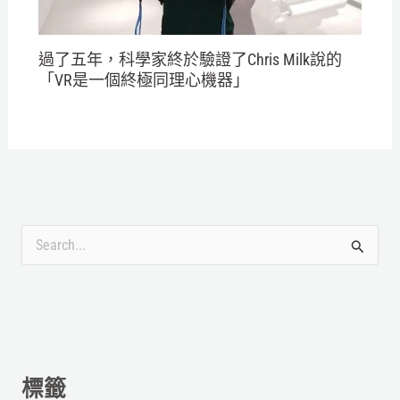
過了五年，科學家終於驗證了Chris Milk說的
「VR是一個終極同理心機器」
搜
尋
關
鍵
字
標籤
: