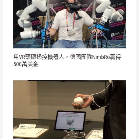
用VR頭顯操控機器人，德國團隊NimbRo贏得
500萬美金