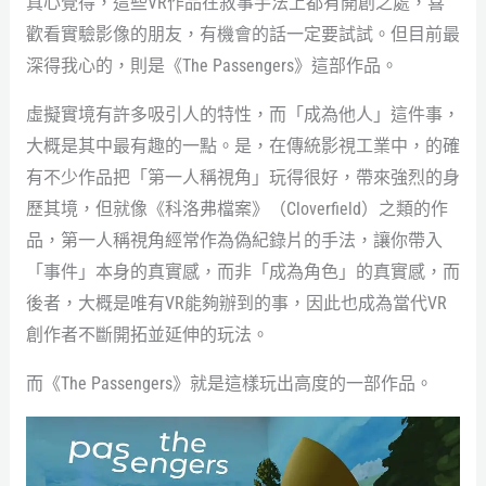
真心覺得，這些VR作品在敘事手法上都有開創之處，喜
歡看實驗影像的朋友，有機會的話一定要試試。但目前最
深得我心的，則是《The Passengers》這部作品。
虛擬實境有許多吸引人的特性，而「成為他人」這件事，
大概是其中最有趣的一點。是，在傳統影視工業中，的確
有不少作品把「第一人稱視角」玩得很好，帶來強烈的身
歷其境，但就像《科洛弗檔案》（Cloverfield）之類的作
品，第一人稱視角經常作為偽紀錄片的手法，讓你帶入
「事件」本身的真實感，而非「成為角色」的真實感，而
後者，大概是唯有VR能夠辦到的事，因此也成為當代VR
創作者不斷開拓並延伸的玩法。
而《The Passengers》就是這樣玩出高度的一部作品。