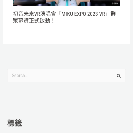
初音未來VR演唱會「MIKU EXPO 2023 VR」群
眾募資正式啟動！
搜
尋
關
鍵
字
標籤
: