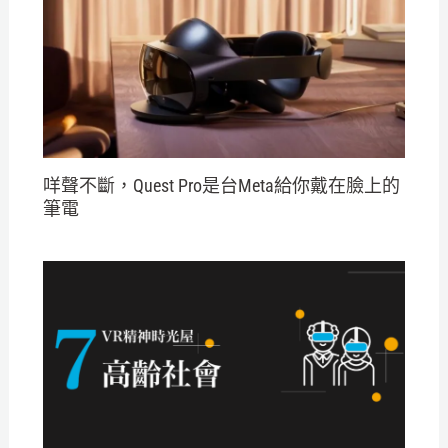
咩聲不斷，Quest Pro是台Meta給你戴在臉上的
筆電