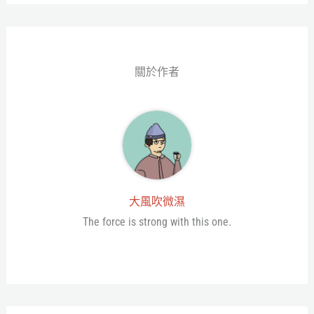
ok
er
ng
er
關於作者
大風吹微濕
The force is strong with this one.