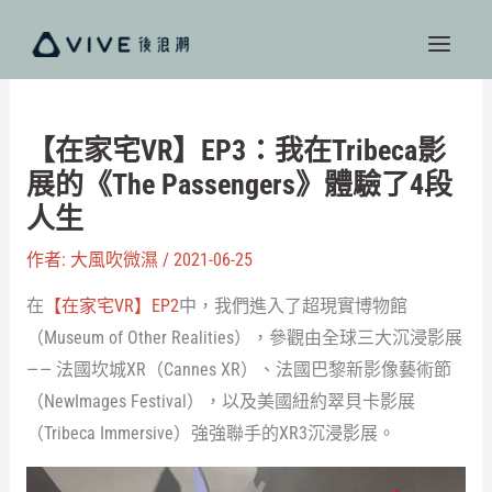
跳
至
主
要
內
【在家宅VR】EP3：我在Tribeca影
容
展的《The Passengers》體驗了4段
人生
作者:
大風吹微濕
/
2021-06-25
在
【在家宅VR】EP2
中，我們進入了超現實博物館
（Museum of Other Realities），參觀由全球三大沉浸影展
— — 法國坎城XR（Cannes XR）、法國巴黎新影像藝術節
（NewImages Festival），以及美國紐約翠貝卡影展
（Tribeca Immersive）強強聯手的XR3沉浸影展。