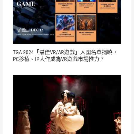
TGA 2024「最佳VR/AR遊戲」入圍名單揭曉，
PC移植、IP大作成為VR遊戲市場推力？