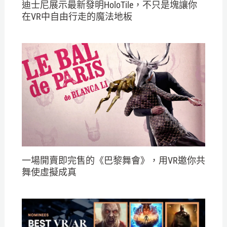
迪士尼展示最新發明HoloTile，不只是塊讓你
在VR中自由行走的魔法地板
一場開賣即完售的《巴黎舞會》，用VR邀你共
舞使虛擬成真