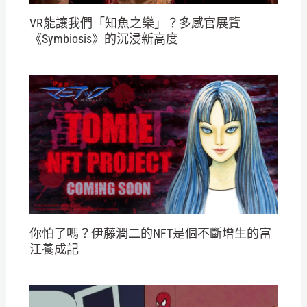
VR能讓我們「知魚之樂」？多感官展覽
《Symbiosis》的沉浸新高度
你怕了嗎？伊藤潤二的NFT是個不斷增生的富
江養成記