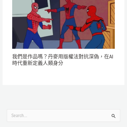
我們是作品嗎？丹麥用版權法對抗深偽，在AI
時代重新定義人類身分
搜
尋