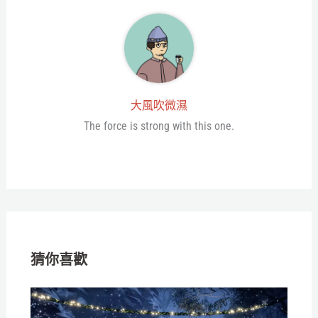
大風吹微濕
The force is strong with this one.
猜你喜歡