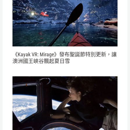
《Kayak VR: Mirage》發布聖誕節特別更新，讓
澳洲國王峽谷飄起夏日雪