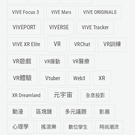
VIVE Focus 3
VIVE ORIGINALS
VIVE Mars
VIVEPORT
VIVERSE
VIVE Tracker
VR
VIVE XR Elite
VRChat
VR訓練
VR遊戲
VR運動
VR醫療
VR體驗
Vtuber
XR
Web3
元宇宙
XR Dreamland
全息投影
動漫
多元議題
區塊鏈
影展
心理學
搖滾樂
數位孿生
時尚潮流