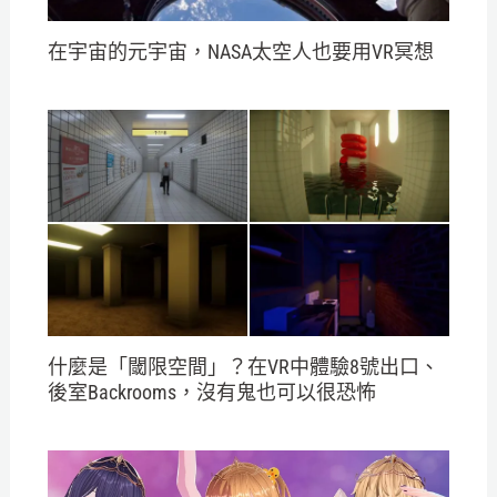
在宇宙的元宇宙，NASA太空人也要用VR冥想
什麼是「閾限空間」？在VR中體驗8號出口、
後室Backrooms，沒有鬼也可以很恐怖