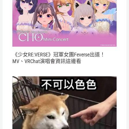
《少女RE:VERSE》冠軍女團Feverse出道！
MV、VRChat演唱會資訊這邊看