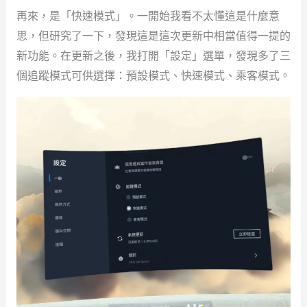
再來，是「快速模式」。一開始我看不太懂這是什麼意
思，但研究了一下，發現這是這次更新中相當值得一提的
新功能。在更新之後，我打開「設定」選單，發現多了三
個追蹤模式可供選擇：預設模式、快速模式、乘客模式。