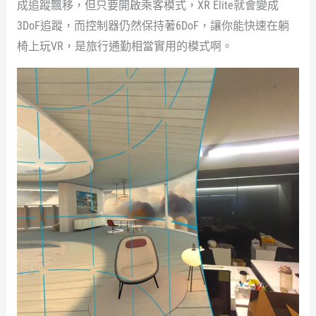
成追蹤飄移，但只要開啟乘客模式，XR Elite就會變成
3DoF追蹤，而控制器仍然保持著6DoF，讓你能快速在躺
椅上玩VR，是旅行通勤相當實用的模式啊。