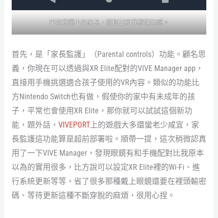
畢竟我還不是家長，這個更新我稍嫌無感。
首先，是「家長監護」（Parental controls）功能。顧名思
義，你現在可以透過與XR Elite配對的VIVE Manager app，
直接用手機挑選適合孩子使用的VR內容。類似的功能比
方Nintendo Switch也有做，假使你的家中有未成年的孩
子，平常也會使用XR Elite，那你就可以試試這個新功
能，題外話，
VIVEPORT
上的遊戲大多還蠻老少咸宜，家
長監護這功能算是超前部署啦。順帶一提，這次稍微認真
用了一下VIVE Manager，發現眼鏡有和手機配對比我原本
以為的實用很多，比方說可以設定XR Elite裡的Wi-Fi、進
行系統更新等等，省了很多那種戴上眼鏡還要在裡頭輸密
碼、等待更新這種不斷穿脫的麻煩，很用心捏。