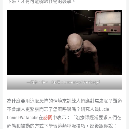
下來，才有可能躲過怪物的襲擊。
一個字，怕。（來源：University of Cambridge）
為什麼要用這麼恐怖的情境來訓練人們應對焦慮呢？難道
不會讓人更緊張而忘了怎麼呼吸嗎？研究人員Lucie
Daniel-Watanabe在
訪問
中表示：「治療師經常要求人們在
靜態和被動的方式下學習這類呼吸技巧，然後跟你說：