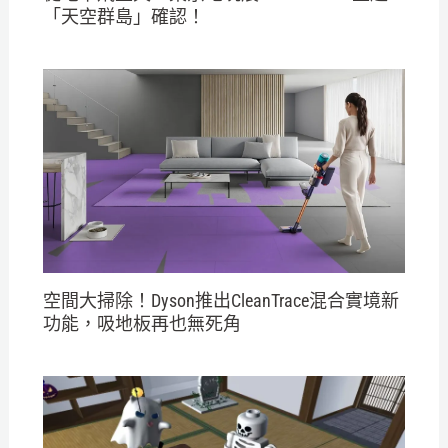
「天空群島」確認！
空間大掃除！Dyson推出CleanTrace混合實境新
功能，吸地板再也無死角