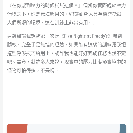
『在你感到壓力的時候試試這個。』但當你實際處於壓力
情境之下，你是無法應用的。VR讓研究人員有機會操縱
人們所處的環境，這在訓練上非常有用。」
這體驗讓我想起第一次玩《Five Nights at Freddy’s》嚇到
腿軟、完全手足無措的經驗，如果能有這樣的訓練讓我把
這些呼吸技巧給用上，或許我也能好好完成任務也說不定
吧。畢竟，對許多人來說，現實中的壓力比虛擬實境中的
怪物可怕得多，不是嗎？