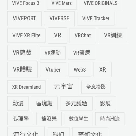
VIVE Focus 3
VIVE ORIGINALS
VIVE Mars
VIVEPORT
VIVERSE
VIVE Tracker
VR
VIVE XR Elite
VRChat
VR訓練
VR遊戲
VR運動
VR醫療
VR體驗
Vtuber
XR
Web3
元宇宙
XR Dreamland
全息投影
動漫
多元議題
區塊鏈
影展
心理學
搖滾樂
數位孿生
時尚潮流
流行文化
科幻
藝術文化