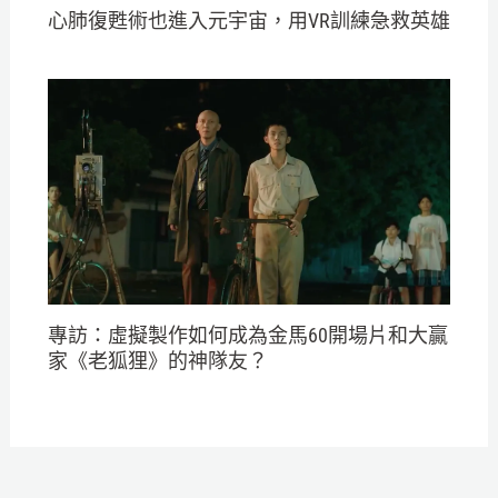
心肺復甦術也進入元宇宙，用VR訓練急救英雄
專訪：虛擬製作如何成為金馬60開場片和大贏
家《老狐狸》的神隊友？