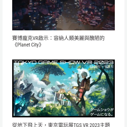
賽博龐克VR啟示：容納人類美麗與醜陋的
《Planet City》
從地下飛上天，東京電玩展TGS VR 2023主題