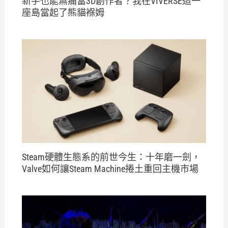
新手也能無痛當3D創作者？我在VIVERSE造一
座島當起了熊貓褓姆
Steam硬體生態系的前世今生：十年磨一劍，
Valve如何讓Steam Machine捲土重回主機市場