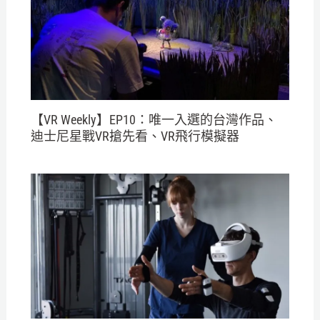
【VR Weekly】EP10：唯一入選的台灣作品、
迪士尼星戰VR搶先看、VR飛行模擬器