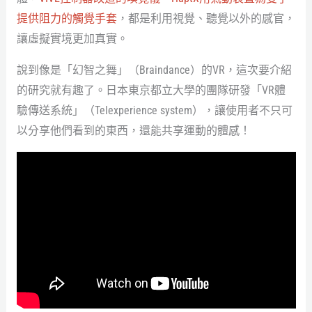
提供阻力的觸覺手套
，都是利用視覺、聽覺以外的感官，
讓虛擬實境更加真實。
說到像是「幻智之舞」（Braindance）的VR，這次要介紹
的研究就有趣了。日本東京都立大學的團隊研發「VR體
驗傳送系統」（Telexperience system），讓使用者不只可
以分享他們看到的東西，還能共享運動的體感！