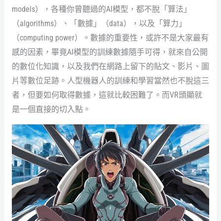
models），各種你曾聽過的AI模型，都不脫「算法」
（algorithms）、「數據」（data），以及「算力」
（computing power）。數據的重要性，或許不是大家最有
感的因素，畢竟AI模型的訓練數據隨手可得，就來自公開
的數位化知識，以及我們在網路上留下的貼文、影片、圖
片等數位足跡。人型機器人的訓練和學習當然也不脫這三
者，但要如何取得數據，這就比較困難了。而VR頭顯就
是一個直接的切入點。