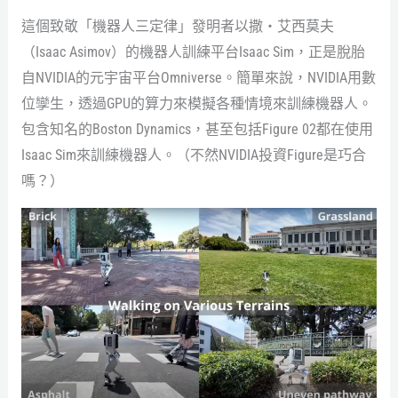
這個致敬「機器人三定律」發明者以撒‧艾西莫夫
（Isaac Asimov）的機器人訓練平台Isaac Sim，正是脫胎
自NVIDIA的元宇宙平台Omniverse。簡單來說，NVIDIA用數
位孿生，透過GPU的算力來模擬各種情境來訓練機器人。
包含知名的Boston Dynamics，甚至包括Figure 02都在使用
Isaac Sim來訓練機器人。（不然NVIDIA投資Figure是巧合
嗎？）