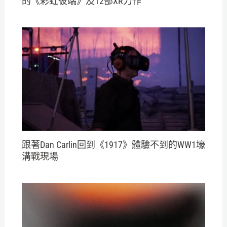
的《彩虹彼端》及12部XR力作
跟著Dan Carlin回到《1917》體驗不到的WW1壕
溝戰現場