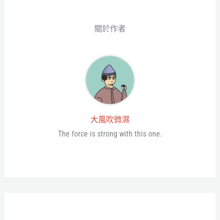
er
關於作者
大風吹微濕
The force is strong with this one.