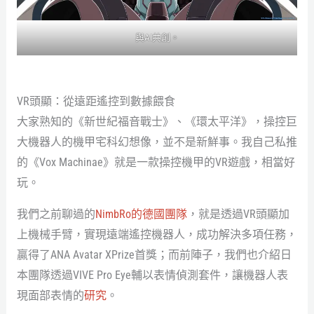
與AI共創。
VR頭顯：從遠距遙控到數據餵食
大家熟知的《新世紀福音戰士》、《環太平洋》，操控巨
大機器人的機甲宅科幻想像，並不是新鮮事。我自己私推
的《Vox Machinae》就是一款操控機甲的VR遊戲，相當好
玩。
我們之前聊過的
NimbRo的德國團隊
，就是透過VR頭顯加
上機械手臂，實現遠端遙控機器人，成功解決多項任務，
贏得了ANA Avatar XPrize首獎；而前陣子，我們也介紹日
本團隊透過VIVE Pro Eye輔以表情偵測套件，讓機器人表
現面部表情的
研究
。