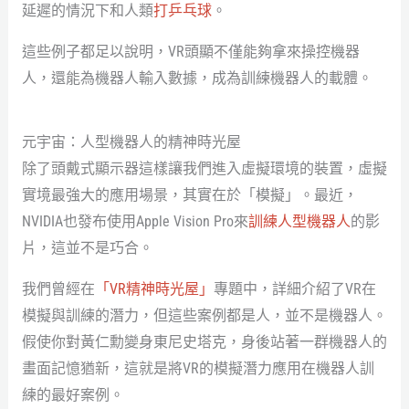
延遲的情況下和人類
打乒乓球
。
這些例子都足以說明，VR頭顯不僅能夠拿來操控機器
人，還能為機器人輸入數據，成為訓練機器人的載體。
元宇宙：人型機器人的精神時光屋
除了頭戴式顯示器這樣讓我們進入虛擬環境的裝置，虛擬
實境最強大的應用場景，其實在於「模擬」。最近，
NVIDIA也發布使用Apple Vision Pro來
訓練人型機器人
的影
片，這並不是巧合。
我們曾經在
「VR精神時光屋」
專題中，詳細介紹了VR在
模擬與訓練的潛力，但這些案例都是人，並不是機器人。
假使你對黃仁勳變身東尼史塔克，身後站著一群機器人的
畫面記憶猶新，這就是將VR的模擬潛力應用在機器人訓
練的最好案例。