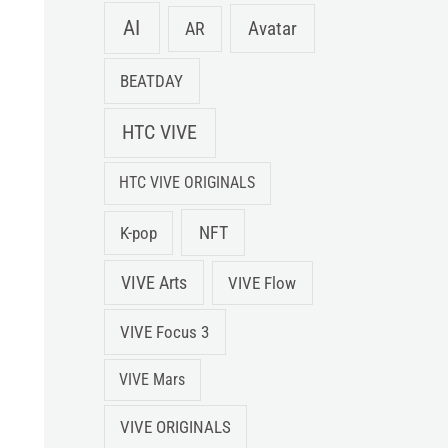
AI
Avatar
AR
BEATDAY
HTC VIVE
HTC VIVE ORIGINALS
NFT
K-pop
VIVE Arts
VIVE Flow
VIVE Focus 3
VIVE Mars
VIVE ORIGINALS