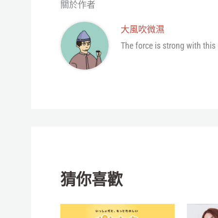
關於作者
大風吹微濕
The force is strong with this
猜你喜歡