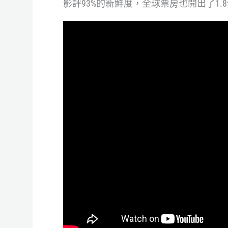
影評93%的新鮮度，全球票房也開出了1