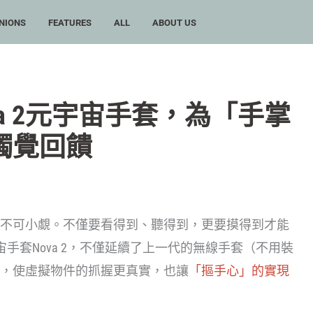
NIONS
FEATURES
ALL
ABOUT US
Nova 2元宇宙手套，為「手掌
觸覺回饋
不可小覷。不僅要看得到、聽得到，更要摸得到才能
元宇宙手套Nova 2，不僅延續了上一代的無線手套（不用裝
，使虛擬物件的抓握更真實，也讓
「摳手心」的實現