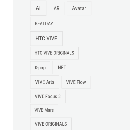
AI
Avatar
AR
BEATDAY
HTC VIVE
HTC VIVE ORIGINALS
NFT
K-pop
VIVE Arts
VIVE Flow
VIVE Focus 3
VIVE Mars
VIVE ORIGINALS