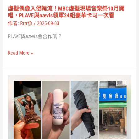
迴
MBC
虛擬偶像入侵韓流！MBC虛擬現場音樂祭10月開
演
虛
唱，PLAVE與nævis領軍24組豪華卡司一次看
出
擬
作者:
Rrrr魚
/
2025-09-03
現
PLAVE與nævis會合作嗎？
場
音
Read More »
樂
祭
10
錢
月
途
開
不
唱，
明
PLAVE
EP6：
與
beabadoobee
nævis
×