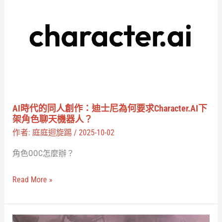
時
代
的
同
人
創
作：
迪
AI時代的同人創作：迪士尼為何要求Character.AI下
士
架角色聊天機器人？
尼
作者:
庭庭迴旋踢
/
2025-10-02
為
角色OOC怎麼辦？
何
要
Read More »
求
Character.AI
下
機