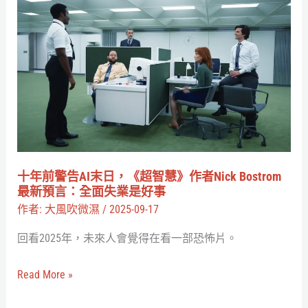
十
保
年
護
前
兒
警
少，
告
Character.AI
AI
限
末
制
日，
未
《超
十年前警告AI末日，《超智慧》作者Nick Bostrom
成
智
最新預言：全面失業是好事
年
慧》
作者:
大風吹微濕
/
2025-09-17
使
作
用
回看2025年，未來人會覺得在看一部恐怖片。
者
Nick
Read More »
Bostrom
最