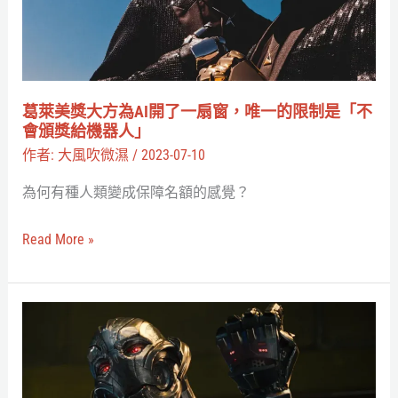
界
方
為
AI
開
葛萊美獎大方為AI開了一扇窗，唯一的限制是「不
了
會頒獎給機器人」
一
作者:
大風吹微濕
/
2023-07-10
扇
為何有種人類變成保障名額的感覺？
窗，
唯
Read More »
一
的
限
公
制
開
是
宣
「不
佈