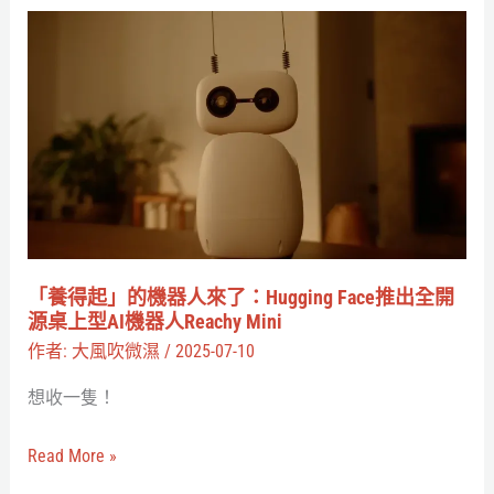
際
「養
大
得
戰》
起」
成
的
為
機
Z
器
世
人
代
來
的
了：
「養得起」的機器人來了：Hugging Face推出全開
反
Hugging
源桌上型AI機器人Reachy Mini
AI
Face
作者:
大風吹微濕
/
2025-07-10
迷
推
想收一隻！
因？
出
全
Read More »
開