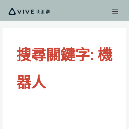
跳
至
主
要
內
容
搜尋關鍵字:
機
器人
AI