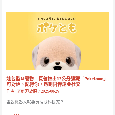
荒
謬
娃
蠢
包
事
型
提
AI
名
寵
放
物！
送
夏
中
普
推
娃包型AI寵物！夏普推出12公分狐獴「Poketomo」
出
可對話、記得你，遇到同伴還會社交
12
作者:
庭庭迴旋踢
/
2025-08-29
公
誰說機器人就要長得很科技感？
分
狐