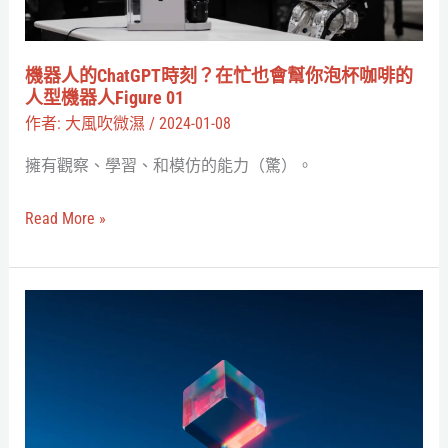
刻？
的
在
機
忙
機器人的ChatGPT時刻？在忙也會幫你泡杯咖啡的
器
也
人型機器人Figure 01
人
會
作者:
大風吹微濕
/
2024-01-08
幫
擁有觀察、學習、和模仿的能力（驚）。
你
泡
Read More »
杯
咖
啡
研
的
究
人
團
型
隊
機
訓
器