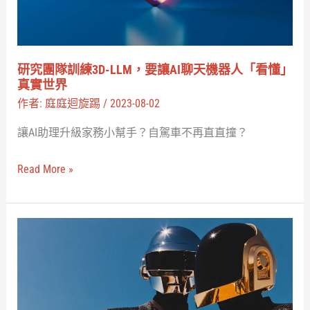
練
人
3D-
Figure
LLM，
01
要
研究團隊訓練3D-LLM，要讓AI聊天機器人「看懂」
讓
真實世界
AI
作者:
庭庭迴旋踢
/
2023-08-02
聊
讓AI助理升級家務小幫手？自駕車不再直直撞？
天
機
Read More »
器
人
「看
葛
懂」
萊
真
美
實
獎
世
大