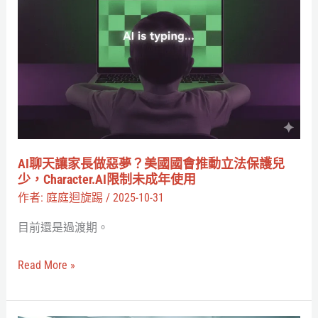
勢
聊
與
天
隱
讓
憂
家
一
長
次
做
解
惡
析
夢？
AI聊天讓家長做惡夢？美國國會推動立法保護兒
美
少，Character.AI限制未成年使用
國
作者:
庭庭迴旋踢
/
2025-10-31
國
目前還是過渡期。
會
推
Read More »
動
立
法