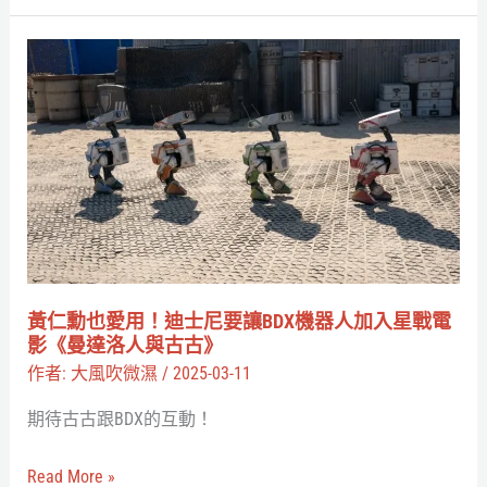
源
桌
黃
上
仁
型
勳
AI
也
機
愛
器
用！
人
迪
Reachy
士
Mini
尼
黃仁勳也愛用！迪士尼要讓BDX機器人加入星戰電
要
影《曼達洛人與古古》
讓
作者:
大風吹微濕
/
2025-03-11
BDX
期待古古跟BDX的互動！
機
器
Read More »