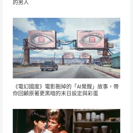
的男人
《電幻國度》電影刪掉的「AI覺醒」故事，帶
你回顧原著更黑暗的末日設定與彩蛋