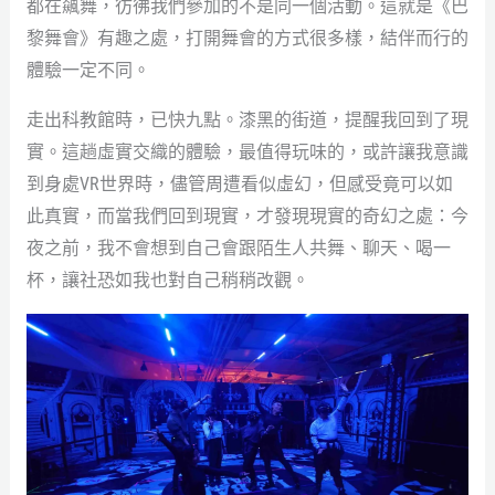
都在飆舞，彷彿我們參加的不是同一個活動。這就是《巴
黎舞會》有趣之處，打開舞會的方式很多樣，結伴而行的
體驗一定不同。
走出科教館時，已快九點。漆黑的街道，提醒我回到了現
實。這趟虛實交織的體驗，最值得玩味的，或許讓我意識
到身處VR世界時，儘管周遭看似虛幻，但感受竟可以如
此真實，而當我們回到現實，才發現現實的奇幻之處：今
夜之前，我不會想到自己會跟陌生人共舞、聊天、喝一
杯，讓社恐如我也對自己稍稍改觀。