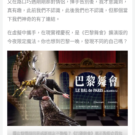
又在路口巧遇剛剛那對情侶，揮手告別後，我才意識到，
真有趣，此前我們不認識，此後我們也不認識，但那個當
下我們神奇的有了連結。
在虛擬中攜手，在現實裡慶祝，是《巴黎舞會》擴演版的
今夜限定魔法。你也想到巴黎一晚，發現不同的自己嗎？
還在煩惱跟同事或新朋友不熟嗎？《巴黎舞會》現正歡迎企業包