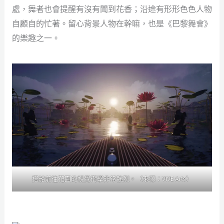
處，舞者也會提醒有沒有聞到花香；沿途有形形色色人物
自顧自的忙著。留心背景人物在幹嘛，也是《巴黎舞會》
的樂趣之一。
搭船前往花園的視覺衝擊非常強烈。（來源：VIVE Arts）