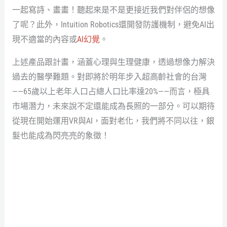
一起寫詩、畫畫！聽起來是不是更接近我們對伴侶的想像
了呢？此外，Intuition Robotics還開發防護機制，避免AI出
現不適當的內容或
AI幻覺
。
上述產品跟計畫，涵蓋心理與生理健康，透過想像力解決
過去的醫學難題。對即將於明年步入超高齡社會的台灣
——65歲以上老年人口占總人口比率達20%——而言，極具
市場潛力，未來說不定還能成為長照的一部分。可以期待
從現在開始運用VR與AI，面對老化，我們將不同以往，銀
髮也能成為閃亮亮的象徵！