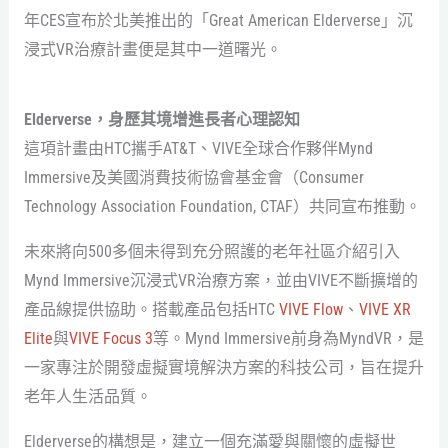
年CES宣布於北美推出的「Great American Elderverse」沉
浸式VR治療計畫便是其中一道曙光。
Elderverse，身歷其境增進長者心理認知
這項計畫由HTC攜手AT&T、VIVE全球合作夥伴Mynd
Immersive及美國消費技術協會基金會（Consumer
Technology Association Foundation, CTAF）共同宣布推動。
未來將向500多個未得到充分照護的老年社區介紹引入
Mynd Immersive沉浸式VR治療方案，並由VIVE不斷擴增的
產品線提供協助。搭載產品包括HTC
VIVE Flow
、
VIVE XR
Elite
與
VIVE Focus 3
等。Mynd Immersive前身為MyndVR，是
一家專注於開發虛擬實境解決方案的科技公司，旨在提升
老年人生活品質。
Elderverse的構想是，建立一個充滿愛與關懷的虛擬世