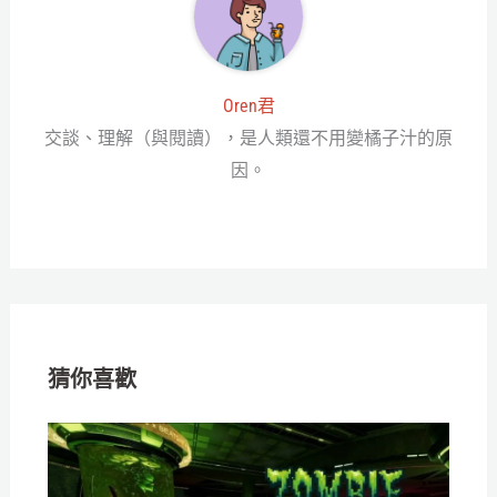
Oren君
交談、理解（與閱讀），是人類還不用變橘子汁的原
因。
猜你喜歡