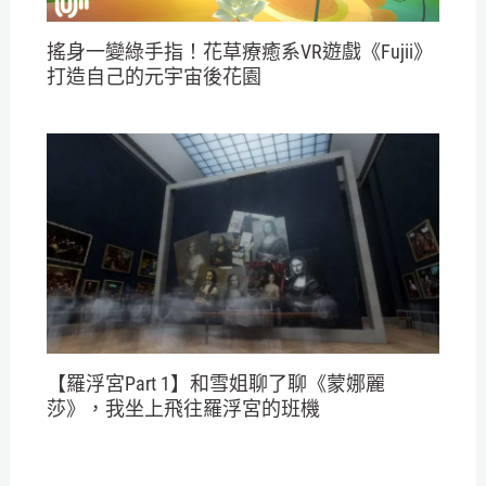
搖身一變綠手指！花草療癒系VR遊戲《Fujii》
打造自己的元宇宙後花園
【羅浮宮Part 1】和雪姐聊了聊《蒙娜麗
莎》，我坐上飛往羅浮宮的班機