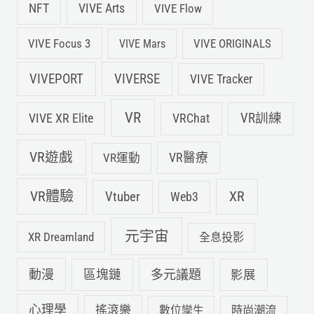
NFT
VIVE Arts
VIVE Flow
VIVE Focus 3
VIVE ORIGINALS
VIVE Mars
VIVEPORT
VIVERSE
VIVE Tracker
VR
VIVE XR Elite
VRChat
VR訓練
VR遊戲
VR運動
VR醫療
VR體驗
Vtuber
XR
Web3
元宇宙
XR Dreamland
全息投影
動漫
多元議題
區塊鏈
影展
心理學
搖滾樂
數位孿生
時尚潮流