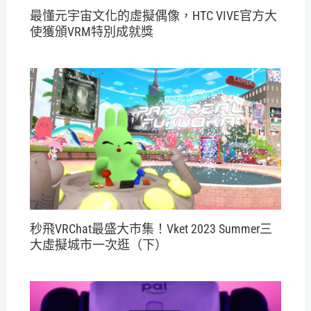
最懂元宇宙文化的虛擬偶像，HTC VIVE官方大
使獲頒VRM特別成就獎
秒飛VRChat最盛大市集！Vket 2023 Summer三
大虛擬城市一次逛（下）