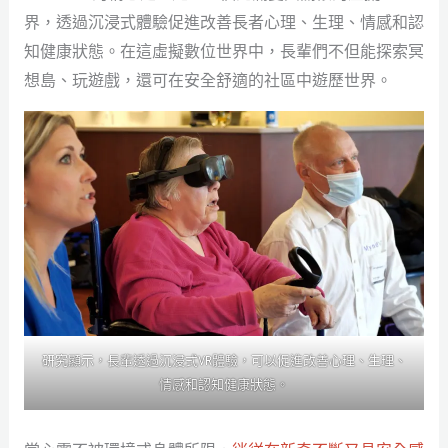
界，透過沉浸式體驗促進改善長者心理、生理、情感和認
知健康狀態。在這虛擬數位世界中，長輩們不但能探索冥
想島、玩遊戲，還可在安全舒適的社區中遊歷世界。
研究顯示，長輩透過沉浸式VR體驗，可以促進改善心理、生理、
情感和認知健康狀態。