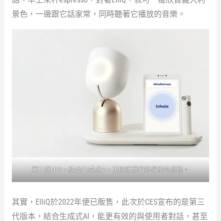
景色，一邊跟它話家常，同時聽著它播放的音樂。
第三代ElliQ，結合生成式AI，更貼近我們對伴侶的想像。
其實，ElliQ於2022年便已販售，此次於CES宣布的是第三
代版本，結合生成式AI，能更有效的與使用者對話，甚至