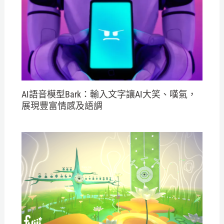
AI語音模型Bark：輸入文字讓AI大笑、嘆氣，
展現豐富情感及語調