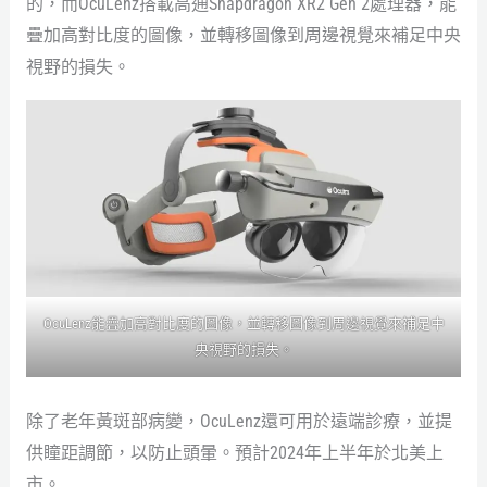
的，而OcuLenz搭載高通Snapdragon XR2 Gen 2處理器，能
疊加高對比度的圖像，並轉移圖像到周邊視覺來補足中央
視野的損失。
OcuLenz能疊加高對比度的圖像，並轉移圖像到周邊視覺來補足中
央視野的損失。
除了老年黃斑部病變，OcuLenz還可用於遠端診療，並提
供瞳距調節，以防止頭暈。預計2024年上半年於北美上
市。